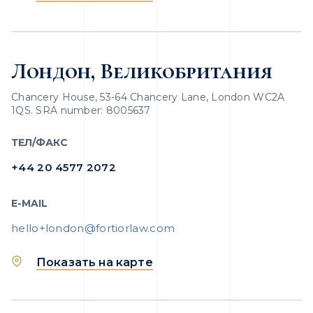
Лондон, Великобритания
Chancery House, 53-64 Chancery Lane, London WC2A
1QS. SRA number: 8005637
ТЕЛ/ФАКС
+44 20 4577 2072
E-MAIL
hello+london@fortiorlaw.com
Показать на карте