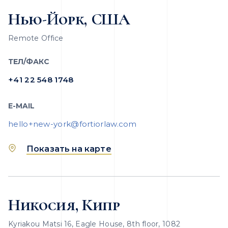
Нью-Йорк, США
Remote Office
ТЕЛ/ФАКС
+41 22 548 1748
E-MAIL
hello+new-york@fortiorlaw.com
Показать на карте
Никосия, Кипр
Kyriakou Matsi 16, Eagle House, 8th floor, 1082