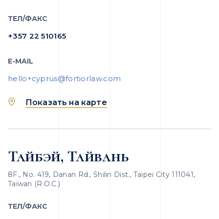
ТЕЛ/ФАКС
+357 22 510165
E-MAIL
hello+cyprus@fortiorlaw.com
Показать на карте
Тайбэй, Тайвань
8F., No. 419, Danan Rd., Shilin Dist., Taipei City 111041,
Taiwan (R.O.C.)
ТЕЛ/ФАКС