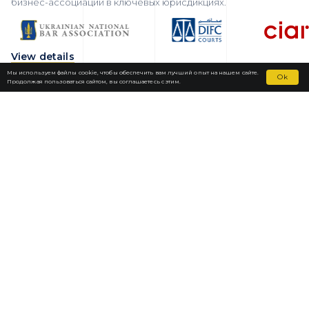
бизнес-ассоциаций в ключевых юрисдикциях.
View details
Мы используем файлы cookie, чтобы обеспечить вам лучший опыт на нашем сайте.
Ok
Продолжая пользоваться сайтом, вы соглашаетесь с этим.
Fortior Law
ЛОКАЦИИ
НАША ПРАКТИКА
КОМАНДА
НОВОСТИ
КАРЬЕРА
КОНТАКТЫ