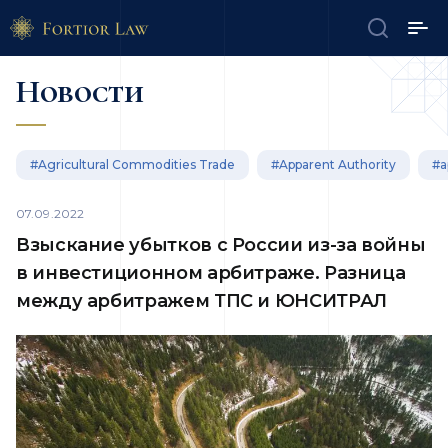
Новости
#Agricultural Commodities Trade
#Apparent Authority
#a
07.09.2022
Взыскание убытков с России из-за войны
в инвестиционном арбитраже. Разница
между арбитражем ТПС и ЮНСИТРАЛ