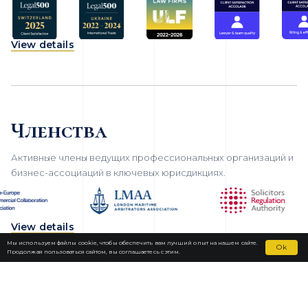
View details
Членства
Активные члены ведущих профессиональных организаций и
бизнес-ассоциаций в ключевых юрисдикциях.
View details
Мы используем файлы cookie, чтобы обеспечить вам лучший опыт на нашем сайте.
Ok
Продолжая пользоваться сайтом, вы соглашаетесь с этим.
Fortior Law