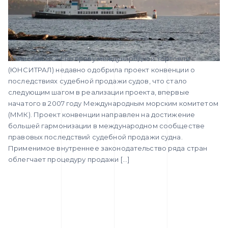
Комиссия ООН по праву международной торговли
(ЮНСИТРАЛ) недавно одобрила проект конвенции о
последствиях судебной продажи судов, что стало
следующим шагом в реализации проекта, впервые
начатого в 2007 году Международным морским комитетом
(ММК). Проект конвенции направлен на достижение
большей гармонизации в международном сообществе
правовых последствий судебной продажи судна.
Применимое внутреннее законодательство ряда стран
облегчает процедуру продажи […]