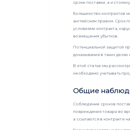
сроки поставки, а и столкн
Большинство контрактов м
английским правом. Срок п
условиями контракта, нару
возмещения убытков.
Потенциальной защитой пр
доказывания в таких делах
В этой статье мы рассмот
необходимо учитывать прод
Общие наблюд
Соблюдение сроков поставк
повреждения товара во вр
а ссылаются в контракте н
Риски переходят на покупа