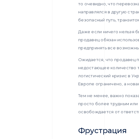
то очевидно, что перевозк
направлялся в другую стра
безопасный путь, транзито
Даже если ничего нельзя 
продавец обязан использо
предпринять все возможны
Ожидается, что продавец 
недостающее количество то
логистический кризис в Ук
Европе ограничено, а нова
Тем не менее, важно показ
просто более трудным или 
освобождается от ответст
Фрустрация