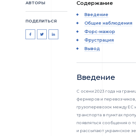
Содержание
АВТОРЫ
Введение
ПОДЕЛИТЬСЯ
Общие наблюдения
Форс-мажор
Фрустрация
Вывод
Введение
С осени 2023 года на гран
фермеров и перевозчиков,
грузоперевозок между ЕС 
транспорта в пунктах проп
появляться сообщения о т
и рассыпают украинское зе