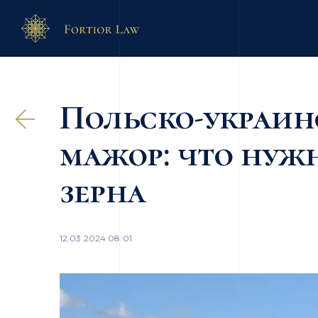
Польско-украин
мажор: что нуж
зерна
12.03.2024 08:01