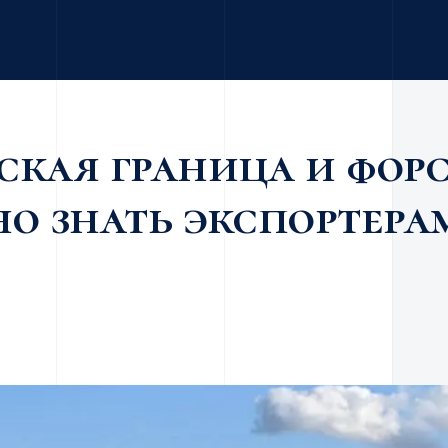
ская граница и форс
но знать экспортера