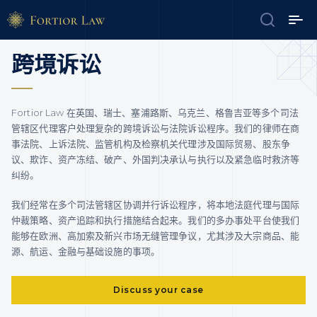
跨境诉讼
Fortior Law 在英国、瑞士、塞浦路斯、乌克兰、格鲁吉亚等多个司法
管辖区代理客户处理复杂的跨境诉讼与法院诉讼程序。我们的律师在商
事法院、上诉法院、监管机构及检察机关代理涉及国际贸易、股东争
议、欺诈、资产冻结、破产、外国判决承认与执行以及紧急临时救济等
纠纷。
我们经常在多个司法管辖区协调并行诉讼程序，将本地法庭代理与国际
仲裁策略、资产追踪和执行措施结合起来。我们的多办事处平台使我们
能够在欧洲、高加索及新兴市场无缝管理争议，尤其涉及大宗商品、能
源、航运、金融与基础设施的事项。
Discuss your case