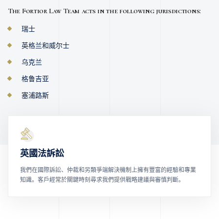
The Fortior Law Team acts in the following jurisdictions:
瑞士
英格兰和威尔士
乌克兰
格鲁吉亚
塞浦路斯
英國法訴訟
我們在國際訴訟、仲裁和另類爭端解決機制上擁有豐富的經驗和專業
知識。客戶經常於關鍵時刻尋求我們提供戰略建議與審慎判斷。