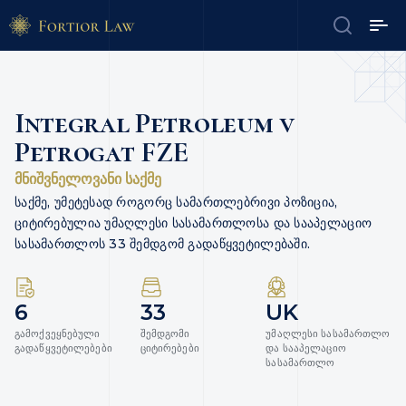
Integral Petroleum v
Petrogat FZE
მნიშვნელოვანი საქმე
საქმე, უმეტესად როგორც სამართლებრივი პოზიცია,
ციტირებულია უმაღლესი სასამართლოსა და სააპელაციო
სასამართლოს 33 შემდგომ გადაწყვეტილებაში.
6
33
UK
გამოქვეყნებული
შემდგომი
უმაღლესი სასამართლო
გადაწყვეტილებები
ციტირებები
და სააპელაციო
სასამართლო