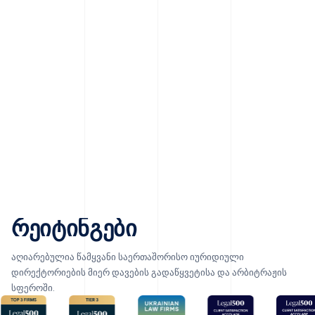
რეიტინგები
აღიარებულია წამყვანი საერთაშორისო იურიდიული
დირექტორიების მიერ დავების გადაწყვეტისა და არბიტრაჟის
სფეროში.