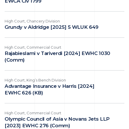
EWCA Civ 1799
High Court, Chancery Division
Grundy v Aldridge [2025] 5 WLUK 649
High Court, Commercial Court
Rajabieslami v Tariverdi [2024] EWHC 1030
(Comm)
High Court, King’s Bench Division
Advantage Insurance v Harris [2024]
EWHC 626 (KB)
High Court, Commercial Court
Olympic Council of Asia v Novans Jets LLP
[2023] EWHC 276 (Comm)