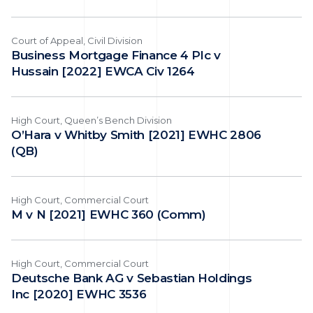
Court of Appeal, Civil Division
Business Mortgage Finance 4 Plc v
Hussain [2022] EWCA Civ 1264
High Court, Queen’s Bench Division
O’Hara v Whitby Smith [2021] EWHC 2806
(QB)
High Court, Commercial Court
M v N [2021] EWHC 360 (Comm)
High Court, Commercial Court
Deutsche Bank AG v Sebastian Holdings
Inc [2020] EWHC 3536