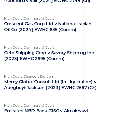
Ponsford v Sali [2024] EWHC 2748 (Ch)
High Court, Commercial Court
Crescent Gas Corp Ltd v National Iranian
Oil Co [2024] EWHC 835 (Comm)
High Court, Commercial Court
Ceto Shipping Corp v Savory Shipping Inc
[2023] EWHC 2995 (Comm)
High Court, Chancery Division
Mercy Global Consult Ltd (In Liquidation) v
Adegbuyi-Jackson [2023] EWHC 2567 (Ch)
High Court, Commercial Court
Emirates NBD Bank PJSC v Almakhawi