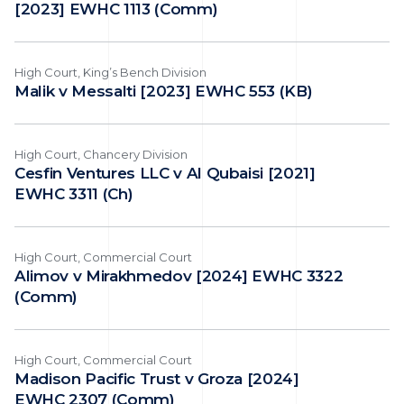
[2023] EWHC 1113 (Comm)
High Court, King’s Bench Division
Malik v Messalti [2023] EWHC 553 (KB)
High Court, Chancery Division
Cesfin Ventures LLC v Al Qubaisi [2021]
EWHC 3311 (Ch)
High Court, Commercial Court
Alimov v Mirakhmedov [2024] EWHC 3322
(Comm)
High Court, Commercial Court
Madison Pacific Trust v Groza [2024]
EWHC 2307 (Comm)