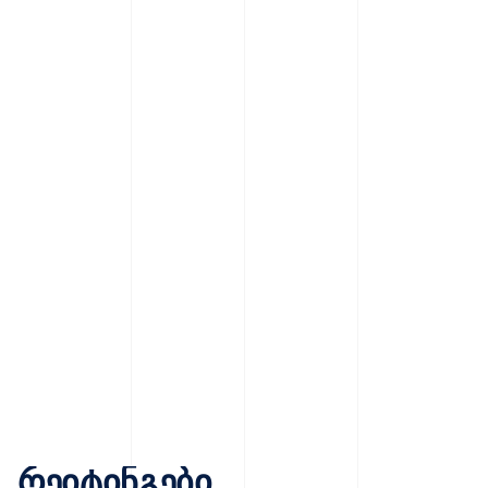
რეიტინგები