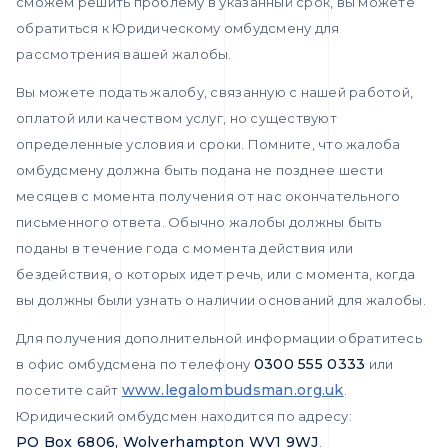
сможем решить проблему в указанный срок, вы можете
обратиться к Юридическому омбудсмену для
рассмотрения вашей жалобы.
Вы можете подать жалобу, связанную с нашей работой,
оплатой или качеством услуг, но существуют
определенные условия и сроки. Помните, что жалоба
омбудсмену должна быть подана не позднее шести
месяцев с момента получения от нас окончательного
письменного ответа. Обычно жалобы должны быть
поданы в течение года с момента действия или
бездействия, о которых идет речь, или с момента, когда
вы должны были узнать о наличии оснований для жалобы.
Для получения дополнительной информации обратитесь
0300 555 0333
в офис омбудсмена по телефону
или
www.legalombudsman.org.uk
посетите сайт
.
Юридический омбудсмен находится по адресу:
PO Box 6806, Wolverhampton WV1 9WJ
.