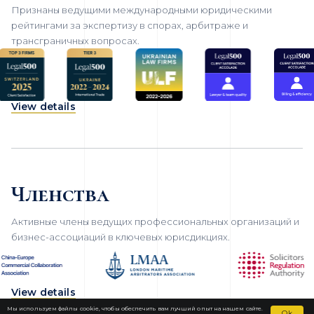
Признаны ведущими международными юридическими
рейтингами за экспертизу в спорах, арбитраже и
трансграничных вопросах.
View details
Членства
Активные члены ведущих профессиональных организаций и
бизнес-ассоциаций в ключевых юрисдикциях.
View details
Мы используем файлы cookie, чтобы обеспечить вам лучший опыт на нашем сайте.
Ok