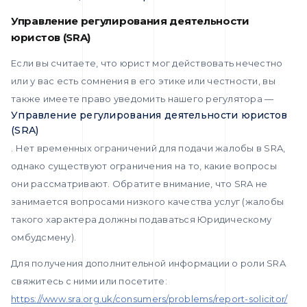
Управление регулирования деятельности
юристов (SRA)
Если вы считаете, что юрист мог действовать нечестно
или у вас есть сомнения в его этике или честности, вы
также имеете право уведомить нашего регулятора —
Управление регулирования деятельности юристов
(SRA)
. Нет временных ограничений для подачи жалобы в SRA,
однако существуют ограничения на то, какие вопросы
они рассматривают. Обратите внимание, что SRA не
занимается вопросами низкого качества услуг (жалобы
такого характера должны подаваться Юридическому
омбудсмену).
Для получения дополнительной информации о роли SRA
свяжитесь с ними или посетите:
https://www.sra.org.uk/consumers/problems/report-solicitor/