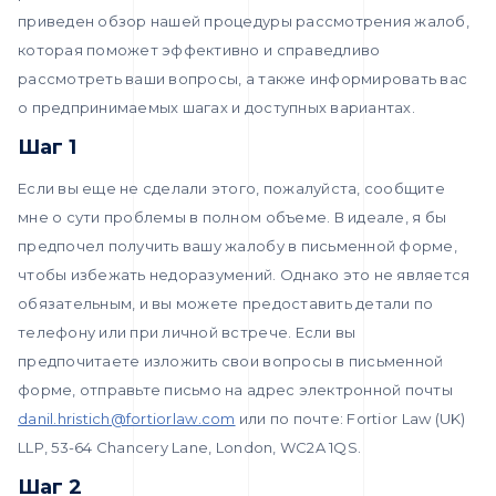
приведен обзор нашей процедуры рассмотрения жалоб,
которая поможет эффективно и справедливо
рассмотреть ваши вопросы, а также информировать вас
о предпринимаемых шагах и доступных вариантах.
Шаг 1
Если вы еще не сделали этого, пожалуйста, сообщите
мне о сути проблемы в полном объеме. В идеале, я бы
предпочел получить вашу жалобу в письменной форме,
чтобы избежать недоразумений. Однако это не является
обязательным, и вы можете предоставить детали по
телефону или при личной встрече. Если вы
предпочитаете изложить свои вопросы в письменной
форме, отправьте письмо на адрес электронной почты
danil.hristich@fortiorlaw.com
или по почте: Fortior Law (UK)
LLP, 53-64 Chancery Lane, London, WC2A 1QS.
Шаг 2