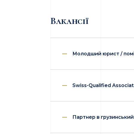
Вакансії
Молодший юрист / помі
Swiss-Qualified Associat
Партнер в грузинський 