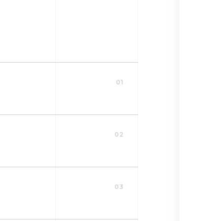
01
02
03