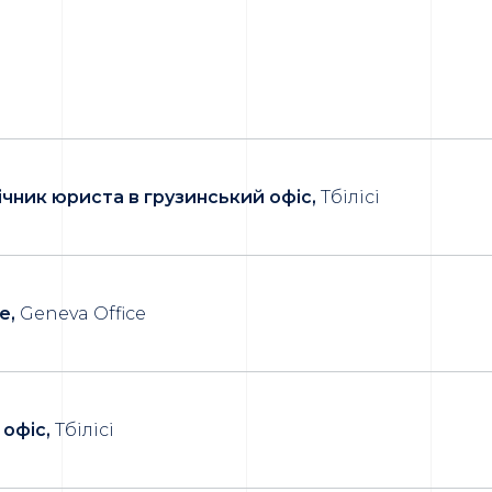
чник юриста в грузинський офіс,
Тбілісі
e,
Geneva Office
офіс,
Тбілісі