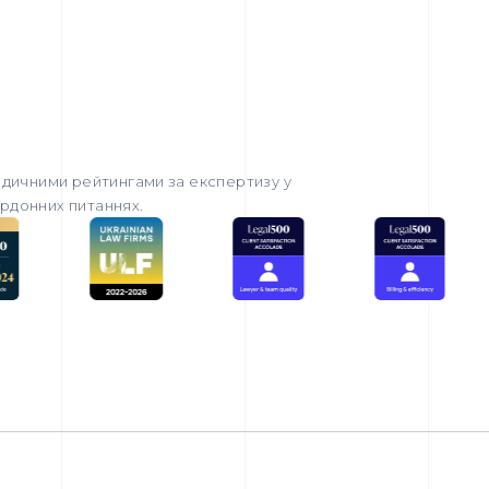
дичними рейтингами за експертизу у
ордонних питаннях.