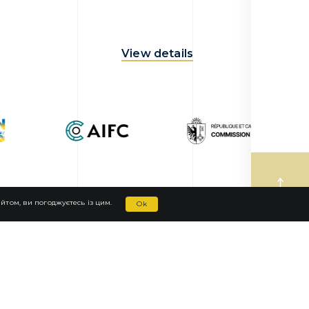
View details
том, ви погоджуєтесь із цим.
Ok
ЗВ'ЯЗАТИСЯ С НАМИ