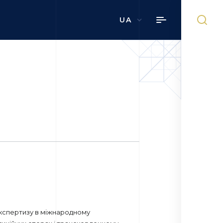
UA
 експертизу в міжнародному