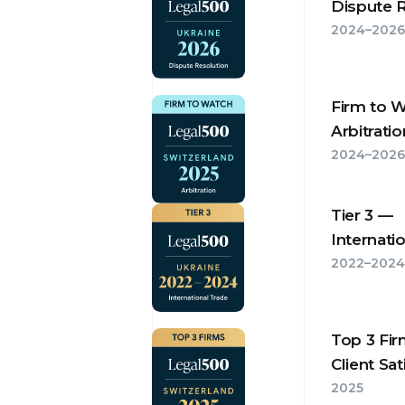
Dispute R
2024–2026
Firm to 
Arbitrati
2024–2026
Tier 3 —
Internati
2022–2024
Top 3 Fi
Client Sat
2025