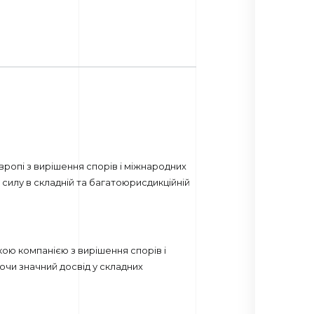
ропі з вирішення спорів і міжнародних
 силу в складній та багатоюрисдикційній
ою компанією з вирішення спорів і
чи значний досвід у складних