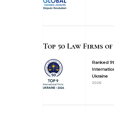
Top 50 Law Firms of
Ranked 9
Internatio
Ukraine
2026