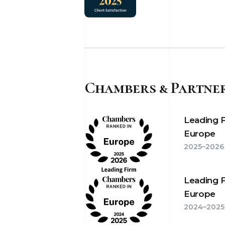
Chambers & Partne
Leading 
Europe
2025–2026
Leading 
Europe
2024–2025