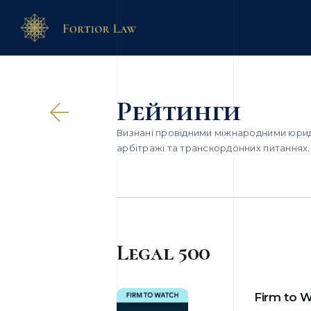
Рейтинги
Визнані провідними міжнародними юрид
арбітражі та транскордонних питаннях.
Legal 500
Firm to 