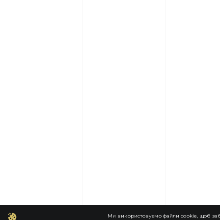
Ми використовуємо файли cookie, щоб заб