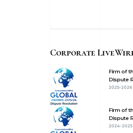
Corporate LiveWir
Firm of t
Dispute 
2025-2026
Firm of t
Dispute 
2024-2025