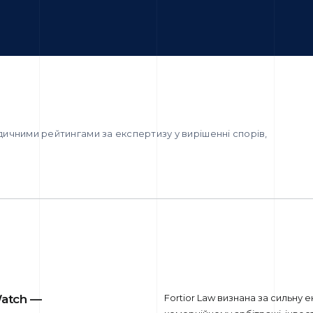
ичними рейтингами за експертизу у вирішенні спорів,
Watch —
Fortior Law визнана за сильну