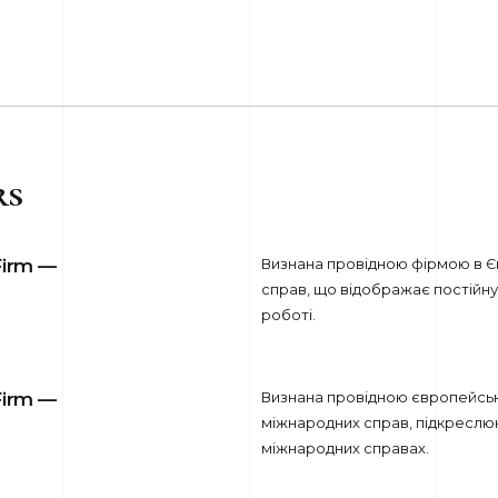
rs
Firm —
Визнана провідною фірмою в Єв
справ, що відображає постійну
роботі.
Firm —
Визнана провідною європейськ
міжнародних справ, підкреслюю
міжнародних справах.