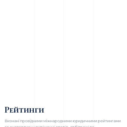
Рейтинги
Визнані провідними міжнародними юридичними рейтингами
за експертизу у вирішенні спорів, арбітражі та