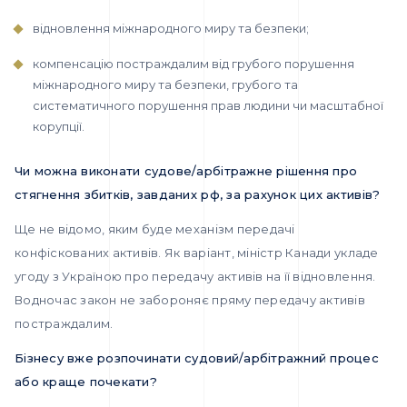
відновлення міжнародного миру та безпеки;
компенсацію постраждалим від грубого порушення
міжнародного миру та безпеки, грубого та
систематичного порушення прав людини чи масштабної
корупції.
Чи можна виконати судове/арбітражне рішення про
стягнення збитків, завданих рф, за рахунок цих активів?
Ще не відомо, яким буде механізм передачі
конфіскованих активів. Як варіант, міністр Канади укладе
угоду з Україною про передачу активів на її відновлення.
Водночас закон не забороняє пряму передачу активів
постраждалим.
Бізнесу вже розпочинати судовий/арбітражний процес
або краще почекати?