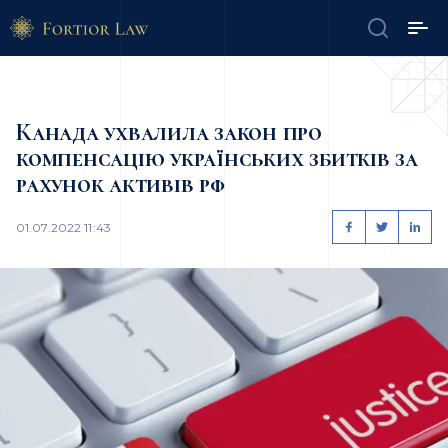
Канада ухвалила закон про
компенсацію українських збитків за
рахунок активів рф
01.07.2022 11:43