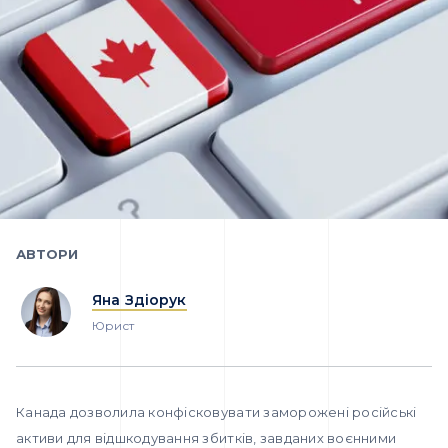
АВТОРИ
Яна Здіорук
Юрист
Канада дозволила конфісковувати заморожені російські
активи для відшкодування збитків, завданих воєнними