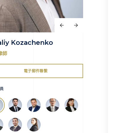
aliy Kozachenko
律師
電子郵件聯繫
員