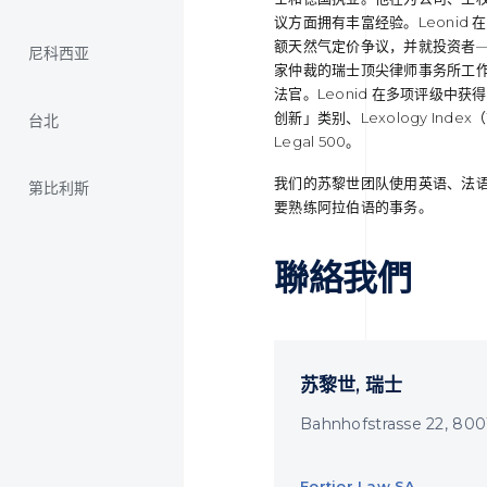
议方面拥有丰富经验。Leoni
额天然气定价争议，并就投资者
尼科西亚
家仲裁的瑞士顶尖律师事务所工
法官。Leonid 在多项评级中
创新」类别、Lexology Index（前 W
台北
Legal 500。
我们的苏黎世团队使用英语、法
第比利斯
要熟练阿拉伯语的事务。
聯絡我們
苏黎世, 瑞士
Bahnhofstrasse 22, 800
Fortior Law SA