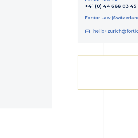
+41 (0) 44 688 03 45
Fortior Law (Switzerlan
hello+zurich@forti