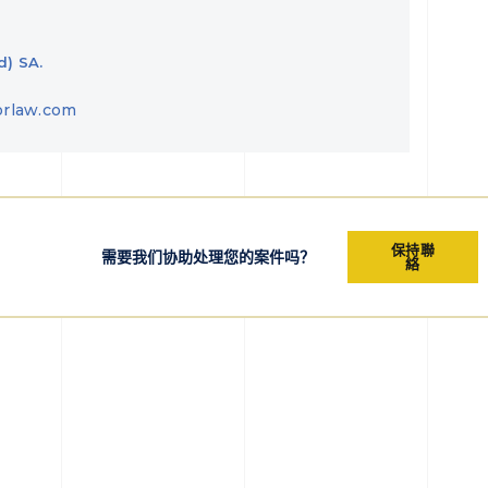
d) SA.
orlaw.com
保持聯
需要我们协助处理您的案件吗？
絡