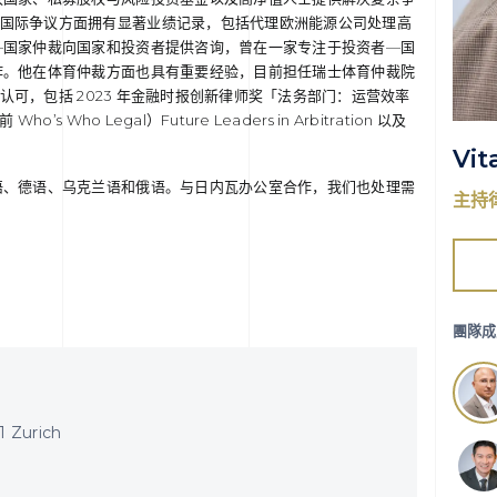
d 在国际争议方面拥有显著业绩记录，包括代理欧洲能源公司处理高
—国家仲裁向国家和投资者提供咨询，曾在一家专注于投资者—国
作。他在体育仲裁方面也具有重要经验，目前担任瑞士体育仲裁院
获得认可，包括 2023 年金融时报创新律师奖「法务部门：运营效率
ho’s Who Legal）Future Leaders in Arbitration 以及
Vit
语、德语、乌克兰语和俄语。与日内瓦办公室合作，我们也处理需
主持
團隊成
1 Zurich