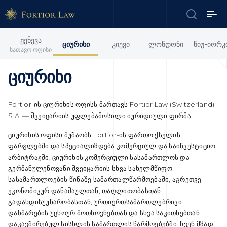
ჟენევა
ციურიხი
კიევი
ლონდონი
ნიუ-იორკ
სათავო ოფისი
ციურიხი
Fortior-ის ციურიხის ოფისს მართავს Fortior Law (Switzerland)
S.A. — შვეიცარიის უფლებამოსილი იურიდიული ფირმა.
ციურიხის ოფისი მუშაობს Fortior-ის ფართო ქსელის
ფარგლებში და სპეციალიზდება კომერციულ და საინვესტიციო
არბიტრაჟში, ციურიხის კომერციული სასამართლოს და
გერმანულენოვანი შვეიცარიის სხვა სახელმწიფო
სასამართლოების წინაშე სამართალწარმოებაში, აგრეთვე
ეკონომიკურ დანაშაულთან, თაღლითობასთან,
გადახდისუუნარობასთან, ურთიერთსამართლებრივი
დახმარების უცხოურ მოთხოვნებთან და სხვა საკითხებთან
დაკავშირებულ სისხლის სამართლის წარმოებებში. ჩვენ მზად