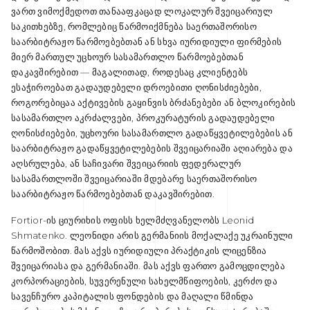
ვართ ვიმოქმედოთ თანააფკაცად ლოკალურ შვეიცარიულ
საკითხებზე, რომლებიც წარმოიქმნება საერთაშორისო
საარბიტრაჟო წარმოებებთან ან სხვა იურიდიული ფირმების
მიერ მართულ უცხოურ სასამართლო წარმოებებთან
დაკავშირებით — მაგალითად, როდესაც კლიენტებს
ესაჭიროებათ გადაუდებელი დროებითი ღონისძიებები,
როგორებიცაა აქტივების გაყინვის ბრძანებები ან ბლოკირების
სასამართლო აკრძალვები, პროკურატურის გადაუდებელი
ღონისძიებები, უცხოური სასამართლო გადაწყვეტილებების ან
საარბიტრაჟო გადაწყვეტილებების შვეიცარიაში აღიარება და
აღსრულება, ან საჩივარი შვეიცარიის ფედერალურ
სასამართლოში შვეიცარიაში მდებარე საერთაშორისო
საარბიტრაჟო წარმოებებთან დაკავშირებით.
Fortior-ის ციურიხის ოფისს ხელმძღვანელობს Leonid
Shmatenko. ლეონიდი არის გერმანიის მოქალაქე უკრაინული
წარმოშობით. მას აქვს იურიდიული პრაქტიკის ლიცენზია
შვეიცარიასა და გერმანიაში. მას აქვს ფართო გამოცდილება
კორპორაციების, სუვერენული სახელმწიფოების, კერძო და
სავენჩურო კაპიტალის ფონდების და მაღალი წმინდა