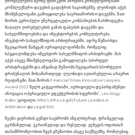
ღირებულების მქონე ფიზიკური პირების კონსულტირებაში
კომპლექსური დავების გადაჭრის საკითხებზე. ლეონიდს აქვს
მნიშვნელოვანი გამოცდილება საერთაშორისო დავებში, მათ
შორის ევროპული ენერგეტიკული კომპანიების წარმოდგენა
მაღალი ღირებულების გაზის ფასების დავებში და
სახელმწიფოებისა და ინვესტორების კონსულტირება
ინვესტორ-სახელმწიფოს არბიტრაჟებში. ადრე მუშაობდა
შვეიცარიის წამყვან იურიდიულ ფირმაში, რომელიც
სპეციალიზდება ინვესტორ-სახელმწიფოს არბიტრაჟში. მას
აქვს ასევე მნიშვნელოვანი გამოცდილება სპორტულ
არბიტრაჟებში და ამჟამად მუშაობს შვეიცარიის სპორტული
ტრიბუნალის მოსამართლედ. ლეონიდი აღიარებულია არაერთ
რეიტინგში, მათ შორის Financial Times Innovative Lawyers
Award 2023 წელს კატეგორიაში „იურიდიული დეპარტამენტი:
ინოვაცია ოპერაციული ეფექტურობის სფეროში”, Lexology
Index (ყოფილი Who’s Who Legal) Future Leaders in
Arbitration და Legal 500.
ჩვენი ციურიხის გუნდი საუბრობს ინგლისურად, ფრანგულად,
გერმანულად, უკრაინულად და რუსულად. ჟენევის ოფისთან
თანამშრომლობით ჩვენ ვმუშაობთ ასევე საქმეებზე, რომლებიც