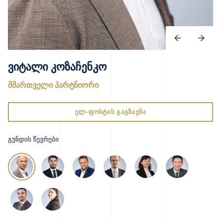
ვიტალი კოზაჩენკო
მმართველი პარტნიორი
ელ-ფოსტის გაგზავნა
ᲒᲣᲜᲓᲘᲡ ᲬᲔᲕᲠᲔᲑᲘ