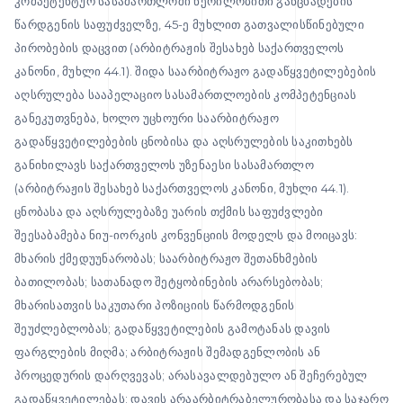
კომპეტენტურ სასამართლოში წერილობითი განცხადების
წარდგენის საფუძველზე, 45-ე მუხლით გათვალისწინებული
პირობების დაცვით (არბიტრაჟის შესახებ საქართველოს
კანონი, მუხლი 44.1). შიდა საარბიტრაჟო გადაწყვეტილებების
აღსრულება სააპელაციო სასამართლოების კომპეტენციას
განეკუთვნება, ხოლო უცხოური საარბიტრაჟო
გადაწყვეტილებების ცნობისა და აღსრულების საკითხებს
განიხილავს საქართველოს უზენაესი სასამართლო
(არბიტრაჟის შესახებ საქართველოს კანონი, მუხლი 44.1).
ცნობასა და აღსრულებაზე უარის თქმის საფუძვლები
შეესაბამება ნიუ-იორკის კონვენციის მოდელს და მოიცავს:
მხარის ქმედუუნარობას; საარბიტრაჟო შეთანხმების
ბათილობას; სათანადო შეტყობინების არარსებობას;
მხარისათვის საკუთარი პოზიციის წარმოდგენის
შეუძლებლობას; გადაწყვეტილების გამოტანას დავის
ფარგლების მიღმა; არბიტრაჟის შემადგენლობის ან
პროცედურის დარღვევას; არასავალდებულო ან შეჩერებულ
გადაწყვეტილებას; დავის არაარბიტრაბელურობასა და საჯარო