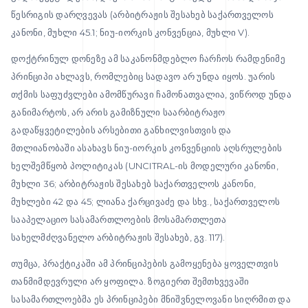
წესრიგის დარღვევას (არბიტრაჟის შესახებ საქართველოს
კანონი, მუხლი 45.1; ნიუ-იორკის კონვენცია, მუხლი V).
დოქტრინულ დონეზე ამ საკანონმდებლო ჩარჩოს რამდენიმე
პრინციპი ახლავს, რომლებიც სადავო არ უნდა იყოს. უარის
თქმის საფუძვლები ამომწურავი ჩამონათვალია, ვიწროდ უნდა
განიმარტოს, არ არის გამიზნული საარბიტრაჟო
გადაწყვეტილების არსებითი განხილვისთვის და
მთლიანობაში ასახავს ნიუ-იორკის კონვენციის აღსრულების
ხელშემწყობ პოლიტიკას (UNCITRAL-ის მოდელური კანონი,
მუხლი 36; არბიტრაჟის შესახებ საქართველოს კანონი,
მუხლები 42 და 45; ლიანა ქარცივაძე და სხვ., საქართველოს
სააპელაციო სასამართლოების მოსამართლეთა
სახელმძღვანელო არბიტრაჟის შესახებ, გვ. 117).
თუმცა, პრაქტიკაში ამ პრინციპების გამოყენება ყოველთვის
თანმიმდევრული არ ყოფილა. ზოგიერთ შემთხვევაში
სასამართლოებმა ეს პრინციპები მნიშვნელოვანი სიღრმით და