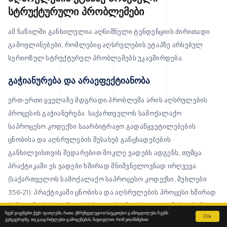
სტრუქტურული პრობლემები
ამ ნაწილში განხილულია აღნიშნული ტენდენციის ძირითადი
გამოვლინებები, რომლებიც აღსრულების ეტაპზე არსებულ
სერიოზულ სტრუქტურულ პრობლემებს უკავშირდება.
გაჭიანურება და არაეფექტიანობა
ერთ-ერთი ყველაზე მდგრადი პრობლემა არის აღსრულების
პროცესის გაჭიანურება. საქართველოს სამოქალაქო
საპროცესო კოდექსი საარბიტრაჟო გადაწყვეტილებების
ცნობისა და აღსრულების შესახებ განცხადებების
განხილვისთვის შედარებით მოკლე ვადებს ადგენს, თუმცა
პრაქტიკაში ეს ვადები ხშირად მნიშვნელოვნად ირღვევა
(საქართველოს სამოქალაქო საპროცესო კოდექსი, მუხლები
356-21). პრაქტიკაში ცნობისა და აღსრულების პროცესი ხშირად
სამიდან ექვს თვემდე გრძელდება, მიუხედავად იმისა, რომ
ჩვენ ვიყენებთ ქუქი-ფაილებს, რათა უზრუნველვყოთ საუკეთესო გამოცდილება ჩვენს
Contact us
Ok
კანონმდებლობა მნიშვნელოვნად უფრო სწრაფ განხილვას
ვებგვერდზე. თუ გააგრძელებთ გამოყენებას, ჩავთვლით, რომ ეთანხმებით.