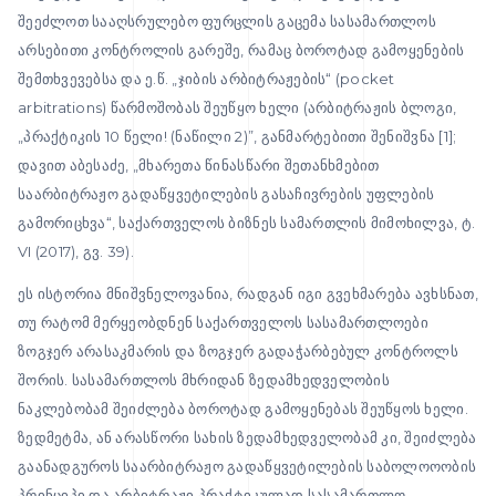
შეეძლოთ სააღსრულებო ფურცლის გაცემა სასამართლოს
არსებითი კონტროლის გარეშე, რამაც ბოროტად გამოყენების
შემთხვევებსა და ე.წ. „ჯიბის არბიტრაჟების“ (pocket
arbitrations) წარმოშობას შეუწყო ხელი (არბიტრაჟის ბლოგი,
„პრაქტიკის 10 წელი! (ნაწილი 2)”, განმარტებითი შენიშვნა [1];
დავით აბესაძე, „მხარეთა წინასწარი შეთანხმებით
საარბიტრაჟო გადაწყვეტილების გასაჩივრების უფლების
გამორიცხვა“, საქართველოს ბიზნეს სამართლის მიმოხილვა, ტ.
VI (2017), გვ. 39).
ეს ისტორია მნიშვნელოვანია, რადგან იგი გვეხმარება ავხსნათ,
თუ რატომ მერყეობდნენ საქართველოს სასამართლოები
ზოგჯერ არასაკმარის და ზოგჯერ გადაჭარბებულ კონტროლს
შორის. სასამართლოს მხრიდან ზედამხედველობის
ნაკლებობამ შეიძლება ბოროტად გამოყენებას შეუწყოს ხელი.
ზედმეტმა, ან არასწორი სახის ზედამხედველობამ კი, შეიძლება
გაანადგუროს საარბიტრაჟო გადაწყვეტილების საბოლოოობის
პრინციპი და არბიტრაჟი პრაქტიკულად სასამართლო