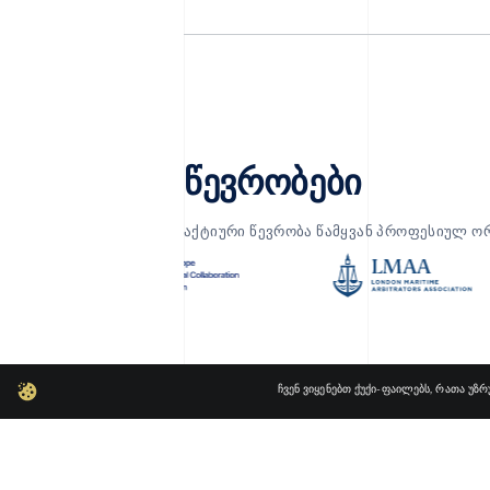
წევრობები
აქტიური წევრობა წამყვან პროფესიულ ორგ
ჩვენ ვიყენებთ ქუქი-ფაილებს, რათა უზ