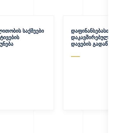
ითობის საქმეები
დაფინანსებასთან
ქტივების
დაკავშირებული
უნება
დავების გადაწყვეტა