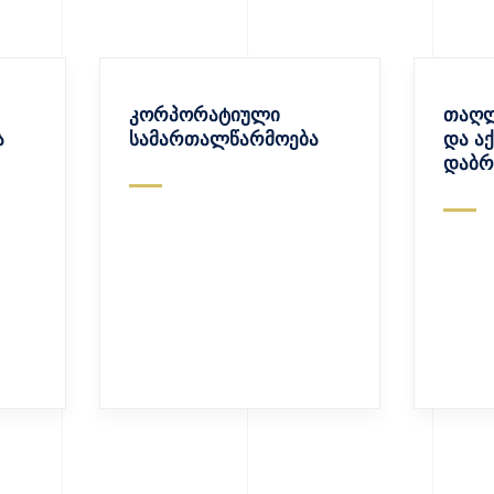
კორპორატიული
თაღლ
ა
სამართალწარმოება
და ა
დაბრ