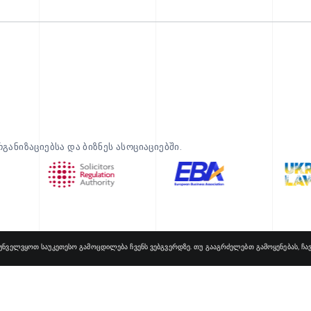
ანიზაციებსა და ბიზნეს ასოციაციებში.
რუნველვყოთ საუკეთესო გამოცდილება ჩვენს ვებგვერდზე. თუ გააგრძელებთ გამოყენებას, ჩ