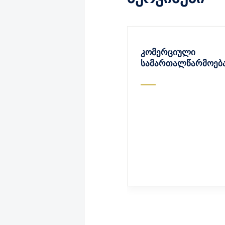
კომერციული
სამართალწარმოებ