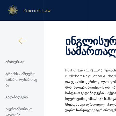
ინგლისურ
სამართალ
არბიტრაჟი
Fortior Law (UK) LLP ავტო
ტრანსსასაზღვრო
(Solicitors Regulation Auth
სამართალწარმოე
და უელსში, კერძოდ, ლონდო
ბა
მრავალიურისდიქციურ დავებს
საზღვაო გადაზიდვების, აქც
გადაზიდვები
სფეროებში.კომპანიას ჩამო
სხვადასხვა იურიდიული პალატ
საერთაშორისო
უფრო ხარჯთეფექტურ პროფე
ვაჭრობა