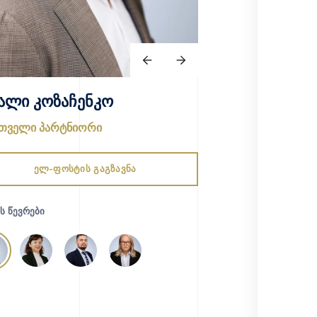
ალი კოზაჩენკო
თველი პარტნიორი
ელ-ფოსტის გაგზავნა
Ს ᲬᲔᲕᲠᲔᲑᲘ