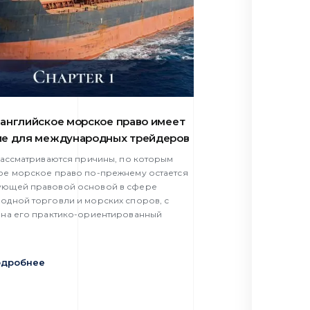
английское морское право имеет
ие для международных трейдеров
 рассматриваются причины, по которым
ое морское право по-прежнему остается
ющей правовой основой в сфере
одной торговли и морских споров, с
 на его практико-ориентированный
одробнее