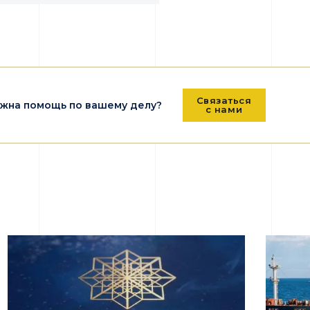
Связаться
жна помощь по вашему делу?
с нами