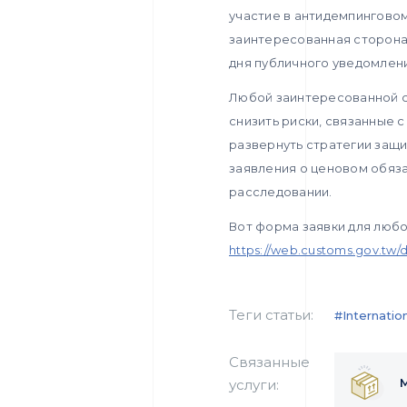
участие в антидемпинговом
заинтересованная сторона 
дня публичного уведомлен
Любой заинтересованной с
снизить риски, связанные 
развернуть стратегии защи
заявления о ценовом обяза
расследовании.
Вот форма заявки для любо
https://web.customs.gov.t
Теги статьи:
#internatio
Связанные
услуги: