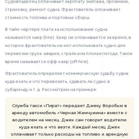
Судовладелец оплачивает зарплату экипажа, провизию,
страховку, ремонт судна. Фрахтователь оплачивает
стоимость топлива и портовые сборы.
В тайм-чартере плата за использование судна
называется хаер (hire). Хаер не оплачивается за время, в
которое фрахтователь не мог использовать судно для
перевозки груза: авария, страйк или плохая погода. Такое
время называется офф-хаер (off-hire).
Фрахтователь определяет коммерческую судьбу судна:
куда ехать и что перевозить, сдавать ли судно в
субаренду и т. д. Рассмотрим на примере:
Служба такси «Пират» передает Джеку Воробью в
аренду автомобиль «Черная Жемчужина» вместе с
водителем на месяц. Джек сам говорит водителю
куда ехать и что везти. Каждый месяц Джек
оплачивает только расходы на топливо и арендную