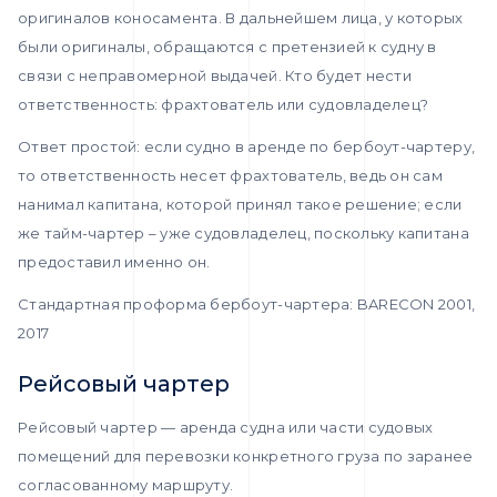
оригиналов коносамента. В дальнейшем лица, у которых
были оригиналы, обращаются с претензией к судну в
связи с неправомерной выдачей. Кто будет нести
ответственность: фрахтователь или судовладелец?
Ответ простой: если судно в аренде по бербоут-чартеру,
то ответственность несет фрахтователь, ведь он сам
нанимал капитана, которой принял такое решение; если
же тайм-чартер – уже судовладелец, поскольку капитана
предоставил именно он.
Стандартная проформа бербоут-чартера: BARECON 2001,
2017
Рейсовый чартер
Рейсовый чартер — аренда судна или части судовых
помещений для перевозки конкретного груза по заранее
согласованному маршруту.