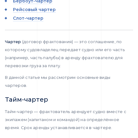
Бербоут-чартер
Рейсовый чартер
Слот-чартер
Чартер
(договор фрахтования) — это соглашение, по
которому судовладелец передает судно или его часть
(например, часть палубы) в аренду фрахтователю для
перевозки груза за плату.
В данной статье мы рассмотрим основные виды
чартеров.
Тайм-чартер
Тайм-чартер — фрахтователь арендует судно вместе с
экипажем (капитаном и командой) на определённое
время. Срок аренды устанавливается в чартере.