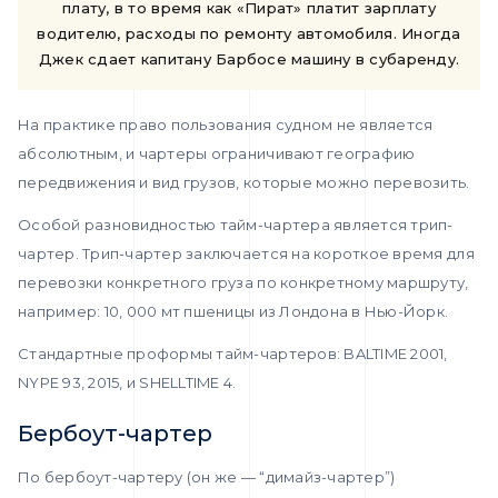
плату, в то время как «Пират» платит зарплату
водителю, расходы по ремонту автомобиля. Иногда
Джек сдает капитану Барбосе машину в субаренду.
На практике право пользования судном не является
абсолютным, и чартеры ограничивают географию
передвижения и вид грузов, которые можно перевозить.
Особой разновидностью тайм-чартера является трип-
чартер. Трип-чартер заключается на короткое время для
перевозки конкретного груза по конкретному маршруту,
например: 10, 000 мт пшеницы из Лондона в Нью-Йорк.
Стандартные проформы тайм-чартеров: BALTIME 2001,
NYPE 93, 2015, и SHELLTIME 4.
Бербоут-чартер
По бербоут-чартеру (он же — “димайз-чартер”)