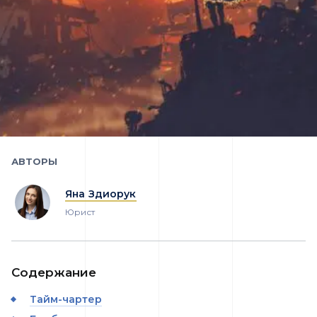
АВТОРЫ
Яна Здиорук
Юрист
Содержание
Тайм-чартер