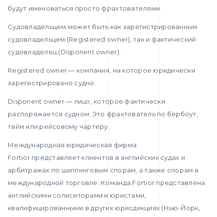
будут именоваться просто фрахтователями.
Судовладельцем может быть как зарегистрированным
судовладельцем (Registered owner), так и фактический
судовладелец (Disponent owner).
Registered owner — компания, на которое юридически
зарегистрировано судно.
Disponent owner — лицо, которое фактически
распоряжается судном. Это фрахтователь по бербоут,
тайм или рейсовому чартеру.
Международная юридическая фирма
Fortior представляет клиентов в английских судах и
арбитражах по шиппинговым спорам, а также спорам в
международной торговле. Команда Fortior представлена
английскими солиситорами и юристами,
квалифицированными в других юрисдикциях (Нью-Йорк,