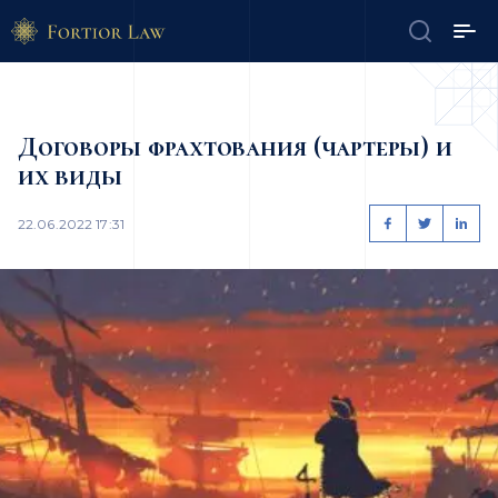
Договоры фрахтования (чартеры) и
их виды
22.06.2022 17:31