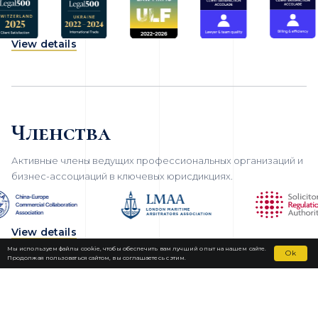
View details
Членства
Активные члены ведущих профессиональных организаций и
бизнес-ассоциаций в ключевых юрисдикциях.
View details
Мы используем файлы cookie, чтобы обеспечить вам лучший опыт на нашем сайте.
Ok
Продолжая пользоваться сайтом, вы соглашаетесь с этим.
Fortior Law