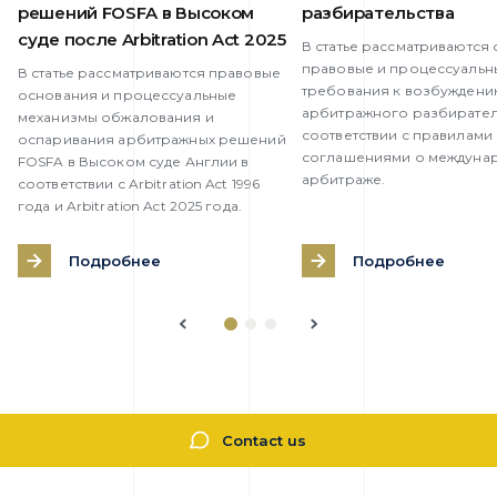
решений FOSFA в Высоком
разбирательства
суде после Arbitration Act 2025
В статье рассматриваются
правовые и процессуальн
В статье рассматриваются правовые
требования к возбужден
основания и процессуальные
арбитражного разбирател
механизмы обжалования и
соответствии с правилами
оспаривания арбитражных решений
соглашениями о междуна
FOSFA в Высоком суде Англии в
арбитраже.
соответствии с Arbitration Act 1996
года и Arbitration Act 2025 года.
Подробнее
Подробнее
Contact us