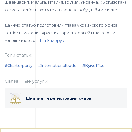
Швейцария, Мальта, Италия, Грузия, Украина, Кыргызстан).
Офисы Fortior находятся в Женеве, Абу-Даби и Киеве.
Данную статью подготовили глава украинского офиса
Fortior Law Данил Христич, юрист Сергей Платонов и
младший юрист
Яна Здиорук
.
Теги статьи:
#charterparty
#internationaltrade
#kyivoffice
Связанные услуги:
Шиппинг и регистрация судов