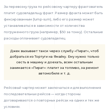
За перевозку груза по рейсовому чартеру фрахтователь
платит судовладельцу фрахт. Размер фрахта может быть
фиксированным (lump-sum), либо его размер может
устанавливаться в зависимости от количества
погруженного груза (например, $50 за тонну). Остальные
расходы оплачивает судовладелец.
Джек вызывает такси через службу «Пират», чтоб
добраться из Тортуги на Ямайку. Ему нужно только
сесть в машину и доехать, всем остальным
занимается «Пират»: платит за топливо, за ремонт
автомобиля и т. д.
Рейсовый чартер может заключаться и для выполнения
последовательных рейсов — когда стороны
договариваются о повторных рейсах на одних и тех же
условиях.