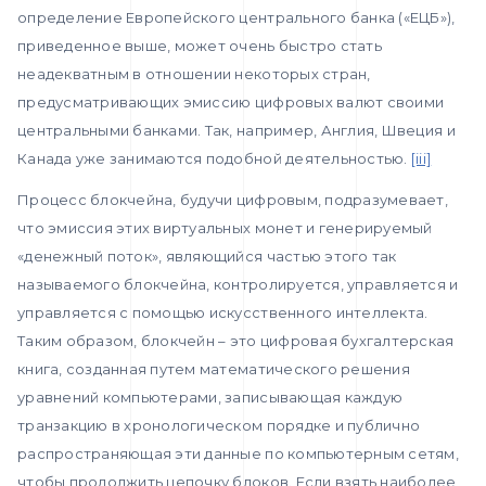
определение Европейского центрального банка («ЕЦБ»),
приведенное выше, может очень быстро стать
неадекватным в отношении некоторых стран,
предусматривающих эмиссию цифровых валют своими
центральными банками. Так, например, Англия, Швеция и
Канада уже занимаются подобной деятельностью.
[iii]
Процесс блокчейна, будучи цифровым, подразумевает,
что эмиссия этих виртуальных монет и генерируемый
«денежный поток», являющийся частью этого так
называемого блокчейна, контролируется, управляется и
управляется с помощью искусственного интеллекта.
Таким образом, блокчейн – это цифровая бухгалтерская
книга, созданная путем математического решения
уравнений компьютерами, записывающая каждую
транзакцию в хронологическом порядке и публично
распространяющая эти данные по компьютерным сетям,
чтобы продолжить цепочку блоков. Если взять наиболее