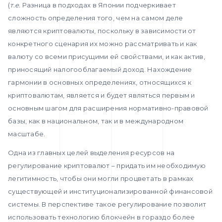
(
т.е.
Разница в подходах в Японии подчеркивает
сложность определения того, чем на самом деле
являются криптовалюты, поскольку в зависимости от
конкретного сценария их можно рассматривать и как
валюту со всеми присущими ей свойствами, и как актив,
приносящий налогооблагаемый доход. Нахождение
гармонии в основных определениях, относящихся к
криптовалютам, является и будет являться первым и
основным шагом для расширения нормативно-правовой
базы, как в национальном, так и в международном
масштабе.
Одна из главных целей выделения ресурсов на
регулирование криптовалют – придать им необходимую
легитимность, чтобы они могли процветать в рамках
существующей и институционализированной финансовой
системы. В перспективе такое регулирование позволит
использовать технологию блокчейн в гораздо более