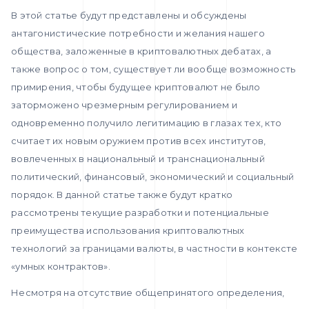
В этой статье будут представлены и обсуждены
антагонистические потребности и желания нашего
общества, заложенные в криптовалютных дебатах, а
также вопрос о том, существует ли вообще возможность
примирения, чтобы будущее криптовалют не было
заторможено чрезмерным регулированием и
одновременно получило легитимацию в глазах тех, кто
считает их новым оружием против всех институтов,
вовлеченных в национальный и транснациональный
политический, финансовый, экономический и социальный
порядок. В данной статье также будут кратко
рассмотрены текущие разработки и потенциальные
преимущества использования криптовалютных
технологий за границами валюты, в частности в контексте
«умных контрактов».
Несмотря на отсутствие общепринятого определения,