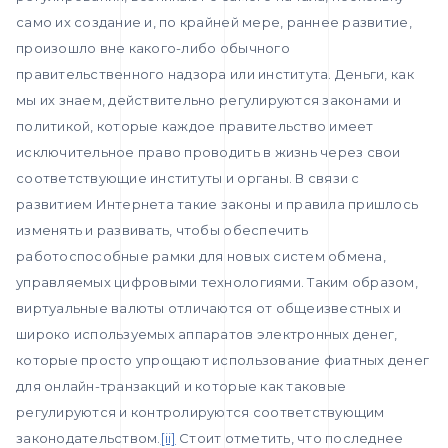
само их создание и, по крайней мере, раннее развитие,
произошло вне какого-либо обычного
правительственного надзора или института. Деньги, как
мы их знаем, действительно регулируются законами и
политикой, которые каждое правительство имеет
исключительное право проводить в жизнь через свои
соответствующие институты и органы. В связи с
развитием Интернета такие законы и правила пришлось
изменять и развивать, чтобы обеспечить
работоспособные рамки для новых систем обмена,
управляемых цифровыми технологиями. Таким образом,
виртуальные валюты отличаются от общеизвестных и
широко используемых аппаратов электронных денег,
которые просто упрощают использование фиатных денег
для онлайн-транзакций и которые как таковые
регулируются и контролируются соответствующим
законодательством.
[ii]
Стоит отметить, что последнее