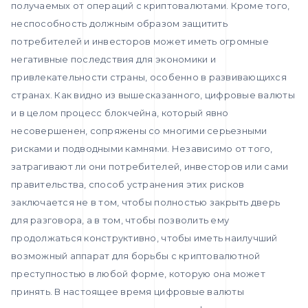
получаемых от операций с криптовалютами. Кроме того,
неспособность должным образом защитить
потребителей и инвесторов может иметь огромные
негативные последствия для экономики и
привлекательности страны, особенно в развивающихся
странах. Как видно из вышесказанного, цифровые валюты
и в целом процесс блокчейна, который явно
несовершенен, сопряжены со многими серьезными
рисками и подводными камнями. Независимо от того,
затрагивают ли они потребителей, инвесторов или сами
правительства, способ устранения этих рисков
заключается не в том, чтобы полностью закрыть дверь
для разговора, а в том, чтобы позволить ему
продолжаться конструктивно, чтобы иметь наилучший
возможный аппарат для борьбы с криптовалютной
преступностью в любой форме, которую она может
принять. В настоящее время цифровые валюты