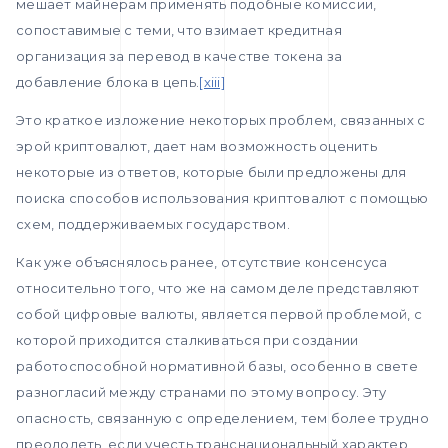
мешает майнерам применять подобные комиссии,
сопоставимые с теми, что взимает кредитная
организация за перевод в качестве токена за
добавление блока в цепь.
[xiii]
Это краткое изложение некоторых проблем, связанных с
эрой криптовалют, дает нам возможность оценить
некоторые из ответов, которые были предложены для
поиска способов использования криптовалют с помощью
схем, поддерживаемых государством.
Как уже объяснялось ранее, отсутствие консенсуса
относительно того, что же на самом деле представляют
собой цифровые валюты, является первой проблемой, с
которой приходится сталкиваться при создании
работоспособной нормативной базы, особенно в свете
разногласий между странами по этому вопросу. Эту
опасность, связанную с определением, тем более трудно
преодолеть, если учесть транснациональный характер