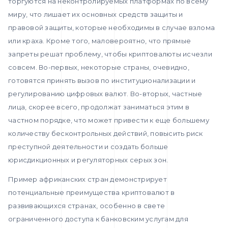
торгуются на неконтролируемых платформах по всему
миру, что лишает их основных средств защиты и
правовой защиты, которые необходимы в случае взлома
или краха. Кроме того, маловероятно, что прямые
запреты решат проблему, чтобы криптовалюты исчезли
совсем. Во-первых, некоторые страны, очевидно,
готовятся принять вызов по институционализации и
регулированию цифровых валют. Во-вторых, частные
лица, скорее всего, продолжат заниматься этим в
частном порядке, что может привести к еще большему
количеству бесконтрольных действий, повысить риск
преступной деятельности и создать больше
юрисдикционных и регуляторных серых зон.
Пример африканских стран демонстрирует
потенциальные преимущества криптовалют в
развивающихся странах, особенно в свете
ограниченного доступа к банковским услугам для