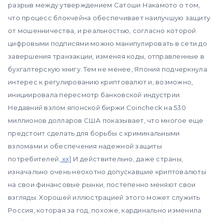
разрыв между утверждением Сатоши Накамото о том,
что процесс блокчейна обеспечивает наилучшую защиту
от мошенничества, и реальностью, согласно которой
цифровыми подписями можно манипулировать в сети до
завершения транзакции, изменяя коды, отправленные в
бухгалтерскую книгу. Тем не менее, Япония подчеркнула
интерес к регулированию криптовалют и, возможно,
инициировала пересмотр банковской индустрии.
Недавний взлом японской биржи Coincheck на 530
миллионов долларов США показывает, что многое еще
предстоит сделать для борьбы с криминальными
взломами и обеспечения надежной защиты
потребителей.
xx]
И действительно, даже страны,
изначально очень неохотно допускавшие криптовалюты
на свои финансовые рынки, постепенно меняют свои
взгляды. Хорошей иллюстрацией этого может служить
Россия, которая за год, похоже, кардинально изменила