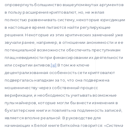
опровергнуть большинство вышеупомянутых аргументов
в пользу расширения криптовалют, но, не желая
полностью развенчивать систему, некоторые юрисдикции
в настоящее время пытаются найти регулирующие
решения. Некоторые из этих критических замечаний уже
звучали ранее, например, в отношении анонимности и ее
потенциальной возможности обеспечить преступникам
плащ невидимости при финансировании их деятельности
или сокрытии активов.
[xi]
В том же ключе
децентрализованная особенность сети криптовалют
подвергалась нападкам за то, что она подвержена
мошенничеству через собственный процесс
верификации, и необходимость учитывать возможные
пулы майнеров, которые могли бы внести изменения в
бухгалтерские книги и повлиять на подлинность записей,
является вполне реальной. В руководстве для
начинающих к Белой книге Биткойна говорится: «
Система