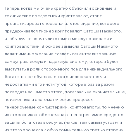
Теперь, когда мы очень кратко объяснили основные и
технические предпосылки криптовалют, стоит
проанализировать первоначальное видение, которого
придерживался пионер криптовалют Сатоши Накамото,
чтобы лучше понять дихотомию между правилами и
криптовалютами. В основе замысла Сатоши Накамото
лежит именно желание создать децентрализованную,
самоуправляемую и надежную систему, которая будет
выступать в роли сторожевого пса для индивидуального
богатства, не обусловленного человечеством и
недостатками его институтов, которые раз за разом
подводят нас. Вместо этого, полагаясь на окончательные,
неизменные и систематические процессы,
генерируемые компьютерами, криптовалюты, по мнению
их сторонников, обеспечивают непогрешимое средство
защиты богатства всех участников, тем самым устраняя
из этого процесса любую сомнительную третью сторону,