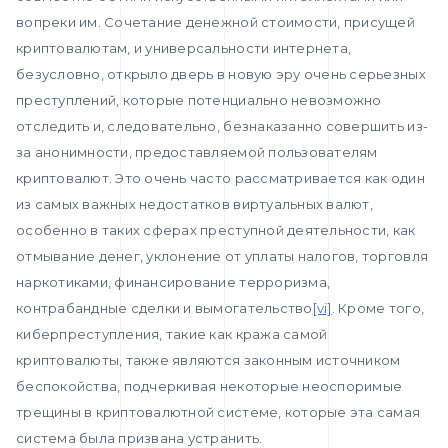
вопреки им. Сочетание денежной стоимости, присущей
криптовалютам, и универсальности интернета,
безусловно, открыло дверь в новую эру очень серьезных
преступлений, которые потенциально невозможно
отследить и, следовательно, безнаказанно совершить из-
за анонимности, предоставляемой пользователям
криптовалют. Это очень часто рассматривается как один
из самых важных недостатков виртуальных валют,
особенно в таких сферах преступной деятельности, как
отмывание денег, уклонение от уплаты налогов, торговля
наркотиками, финансирование терроризма,
контрабандные сделки и вымогательство
[vi]
. Кроме того,
киберпреступления, такие как кража самой
криптовалюты, также являются законным источником
беспокойства, подчеркивая некоторые неоспоримые
трещины в криптовалютной системе, которые эта самая
система была призвана устранить.