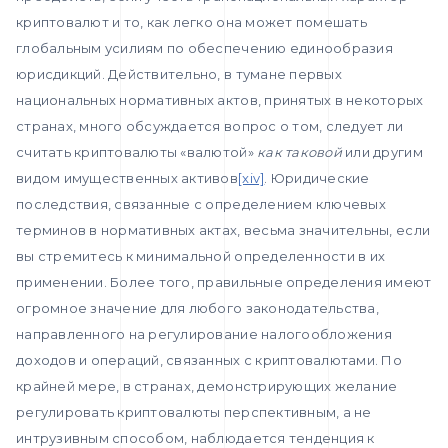
криптовалют и то, как легко она может помешать
глобальным усилиям по обеспечению единообразия
юрисдикций. Действительно, в тумане первых
национальных нормативных актов, принятых в некоторых
странах, много обсуждается вопрос о том, следует ли
считать криптовалюты «валютой»
как таковой
или другим
видом имущественных активов
[xiv]
. Юридические
последствия, связанные с определением ключевых
терминов в нормативных актах, весьма значительны, если
вы стремитесь к минимальной определенности в их
применении. Более того, правильные определения имеют
огромное значение для любого законодательства,
направленного на регулирование налогообложения
доходов и операций, связанных с криптовалютами. По
крайней мере, в странах, демонстрирующих желание
регулировать криптовалюты перспективным, а не
интрузивным способом, наблюдается тенденция к