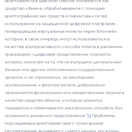
криптовалюта в широком смысле понимается как
средство обмена, обрабатываемое с помощью
криптографических средств и пиринговых сетей,
используемое на защищенной цифровой платформе,
генерирующее виртуальные монеты через блокчейн,
которые, в свою очередь, могут использоваться в
качестве альтернативного способа оплаты в различных
транзакциях: «
цифровое представление стоимости,
которое, несмотря на то, что не выпущено центральным
банком или другим сопоставимым государственным
органом, и не «привязано», за некоторыми
исключениями, к фиатной валюте, добровольно
принимается физическими или юридическими лицами в
качестве средства обмена, и которое хранится,
передается и обменивается электронным способом, без
осязаемого, реального представления
.”
[i]
Проблемы,
порождаемые криптовалютами с точки зрения
регулирования, возникают с самого начала, поскольку