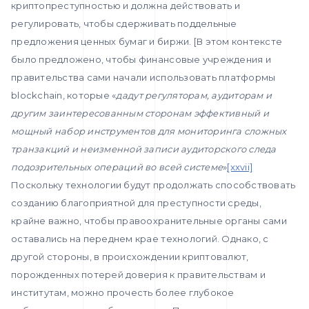
криптопреступностью и должна действовать и
регулировать, чтобы сдерживать поддельные
предложения ценных бумаг и биржи. [В этом контексте
было предложено, чтобы финансовые учреждения и
правительства сами начали использовать платформы
blockchain, которые «
дадут регуляторам, аудиторам и
другим заинтересованным сторонам эффективный и
мощный набор инструментов для мониторинга сложных
транзакций и неизменной записи аудиторского следа
подозрительных операций во всей системе
»
[xxvii]
Поскольку технологии будут продолжать способствовать
созданию благоприятной для преступности среды,
крайне важно, чтобы правоохранительные органы сами
оставались на переднем крае технологий. Однако, с
другой стороны, в происхождении криптовалют,
порожденных потерей доверия к правительствам и
институтам, можно прочесть более глубокое