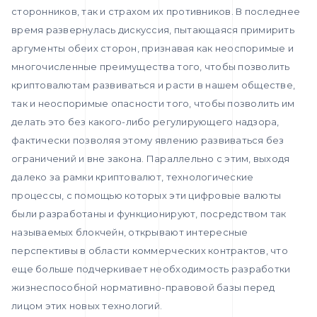
сторонников, так и страхом их противников. В последнее
время развернулась дискуссия, пытающаяся примирить
аргументы обеих сторон, признавая как неоспоримые и
многочисленные преимущества того, чтобы позволить
криптовалютам развиваться и расти в нашем обществе,
так и неоспоримые опасности того, чтобы позволить им
делать это без какого-либо регулирующего надзора,
фактически позволяя этому явлению развиваться без
ограничений и вне закона. Параллельно с этим, выходя
далеко за рамки криптовалют, технологические
процессы, с помощью которых эти цифровые валюты
были разработаны и функционируют, посредством так
называемых блокчейн, открывают интересные
перспективы в области коммерческих контрактов, что
еще больше подчеркивает необходимость разработки
жизнеспособной нормативно-правовой базы перед
лицом этих новых технологий.