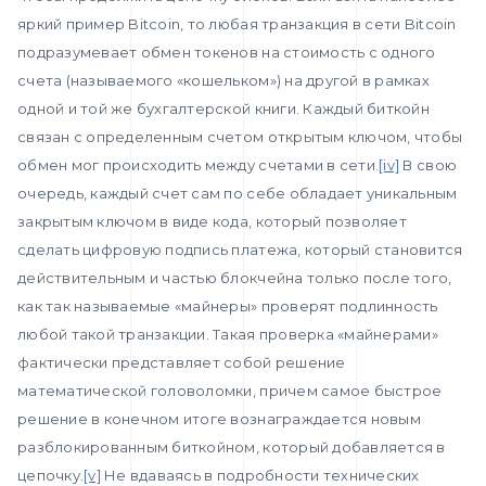
яркий пример Bitcoin, то любая транзакция в сети Bitcoin
подразумевает обмен токенов на стоимость с одного
счета (называемого «кошельком») на другой в рамках
одной и той же бухгалтерской книги. Каждый биткойн
связан с определенным счетом открытым ключом, чтобы
обмен мог происходить между счетами в сети.
[iv]
В свою
очередь, каждый счет сам по себе обладает уникальным
закрытым ключом в виде кода, который позволяет
сделать цифровую подпись платежа, который становится
действительным и частью блокчейна только после того,
как так называемые «майнеры» проверят подлинность
любой такой транзакции. Такая проверка «майнерами»
фактически представляет собой решение
математической головоломки, причем самое быстрое
решение в конечном итоге вознаграждается новым
разблокированным биткойном, который добавляется в
цепочку.
[v]
Не вдаваясь в подробности технических