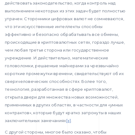
действовать законодательство, когда контроль над
выполнением некоторых из этих задач будет полностью
утрачен. Сторонники цифровых валют не сомневаются,
что эти искусственные интеллекты способны
эффективно и безопасно обрабатывать все обмены,
происходящие в криптовалютных сетях, гораздо лучше,
чем любая третья сторона или государственное
учреждение. И действительно, математические
головоломки, решаемые майнерами за чрезвычайно
короткие промежутки времени, свидетельствуют об их
сверхчеловеческих способностях. Более того,
технология, разработанная в сфере криптовалют,
открыла двери для множества новых возможностей,
применимых в других областях, в частности для «умных
контрактов», которые будут кратко затронуты в наших
заключительных замечаниях
[x]
.
С другой стороны, многое было сказано, чтобы