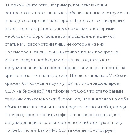
широком контексте, например, при заключении
контрактов, и потенциально добавит ценные инструменты
в процесс разрешения споров. Что касается цифровых
валют, то спектр преступных действий, с которыми
необходимо бороться, весьма обширен, и в данной
статье мы рассмотрим лишь некоторые из них.
Рассмотренная выше инициатива Японии прекрасно
иллюстрирует необходимость законодательного
регулирования для предотвращения мошенничества на
криптовалютных платформах. После скандала с Mt Gox и
кражей биткоинов на сумму 437 миллионов долларов
США на биржевой платформе Mt Gox, что стало самым
громким случаем кражи биткоинов, Япония взяла на себя
обязательство принять законодательство, чтобы, среди
прочего, предоставить дефинитивные основания для
регулирования отрасли и обеспечить большую защиту
потребителей. Взлом Mt Gox также демонстрирует