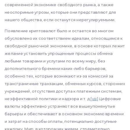
современной экономике свободного рынка, а также
неоспоримые угрозы, которые они представляют для
нашего общества, если останутся нерегулируемыми.
Появление криптовалют было и остается во многом
обусловлено их соответствием идеалам, относящимся к
свободной рыночной экономике, в основе которых лежит
желание установить упрощенные процессы обмена
любыми товарами и услугами по всему миру, без
дополнительного бремени каких-либо барьеров,
особенно тех, которые возникают из-за комиссий за
трансграничные транзакции, обменных курсов, сторонних
учреждений, отсутствия доступа к платежным системам,
неэффективной политики и надзора и т. д.
[viii]
Цифровые
валюты эффективно устраняют все вышеупомянутые
барьеры и обеспечивают в основном экономию времени
и затрат на способы оплаты, потенциально доступные
каждому. Мир, в котором мы живем, стремительно