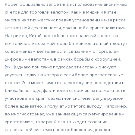
Корея официально запретила использование анонимных
счетов для торговли валютой. Как и в Индии и Китае,
многие из этих жестких правил установлены из-за риска
незаконной деятельности, связанной с криптовалютами.
Например, Китай ввел общенациональный запрет на
деятельность всех майнеров биткоинов и онлайн-доступ
ко всем видам деятельности, связанным с торговлей
цифровыми валютами, в рамках борьбы с коррупцией.
[xxiii]
Однако при таких подходах эти страны рискуют
упустить лодку, на которую сели более прогрессивные
страны. Это может иметь далеко идущие последствия в
ближайшие годы, фактически отсрочив их возможность
участвовать в криптовалютной системе, регулируемой
более адекватно, и получать от этого выгоду. Например,
во многих странах, уже занимающихся регулированием
криптовалют, на первый план выходит создание
надлежащей системы налогообложения доходов,