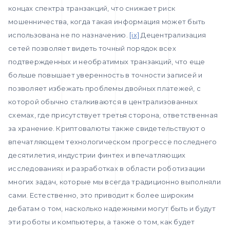
концах спектра транзакций, что снижает риск
мошенничества, когда такая информация может быть
использована не по назначению.
[ix]
Децентрализация
сетей позволяет видеть точный порядок всех
подтвержденных и необратимых транзакций, что еще
больше повышает уверенность в точности записей и
позволяет избежать проблемы двойных платежей, с
которой обычно сталкиваются в централизованных
схемах, где присутствует третья сторона, ответственная
за хранение. Криптовалюты также свидетельствуют о
впечатляющем технологическом прогрессе последнего
десятилетия, индустрии финтех и впечатляющих
исследованиях и разработках в области роботизации
многих задач, которые мы всегда традиционно выполняли
сами. Естественно, это приводит к более широким
дебатам о том, насколько надежными могут быть и будут
эти роботы и компьютеры, а также о том, как будет