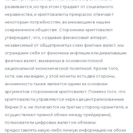
развивается, но при этом страдает от социального
неравенства, и криптовалюты прекрасно отвечают
некоторым потребностям, возникающим в нашем
современном обществе. Сторонники криптовалют
утверждают, что, создавая финансовый аппарат,
независимый от общепринятых схем фиатных валют, мы
ограждаем себя от феномена инфляции или девальвации
фиатных валют, вызванных в основном плохой
национальной экономической политикой. Кроме того,
хотя, как мы видим, у этой монеты есть две стороны,
анонимность также является одним из основных
аргументов сторонников криптовалют. Помимо того, что
криптовалюты управляются через децентрализованные
биржи (т.
е.
не полагаются на третью сторону-хранителя, а
осуществляют прямой обмен между трейдерами),
пользователи цифровых валют не обязаны
предоставлять какую-либо личную информацию на обоих