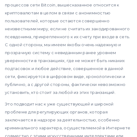
процессов сети Bitcoin, вышесказанное относится к
криптовалютам в целом в связи с анонимностью
пользователей, которые остаются совершенно
неизвестными миру, если не считать их закодированного
псевдонима, прикрепленного к их счету при входе в сеть.
С одной стороны, мы имеем якобы очень надежную и
прозрачную систему с невиданным ранее уровнем
уверенности в транзакциях, где не может быть никаких
подтасовок и любое действие, совершенное в данной
сети, фиксируется в цифровом виде, хронологически и
публично, а с другой стороны, фактически невозможно
установить, кто стоит за любой из этих транзакций.
Это подводит нас к уже существующей и широкой
проблеме для регулирующих органов, которая
заключается в надзоре за деятельностью, особенно
криминального характера, осуществляемой в Интернете
совместно с этими искусственными интеллектами или