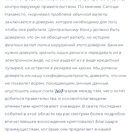
контролируемую правительством. По мнению Сатоши
Накамото, «
корневая проблема обычной валюты
заключается в доверии, которое необходимо для того,
чтобы она работала.
Центральному банку должно быть
доверено, что он не обесценит валюту, но история
фиатных валют полна нарушений этого доверия.
Банкам
нужно доверять хранить наши деньги и передавать их в
электронном виде, но они выдают их в виде кредитных
пузырей, не оставляя в резерве ни крохи.
Мы должны
доверять им нашу конфиденциальность, доверять, что они
не позволят ворам, похищающим личные данные,
опустошить наши счета”
[vii]
Разрыв между тем, чего хотят
добиться правительства, и основополагающими
элементами криптовалют очевиден. В свете последних
событий в этой области мы рассмотрим более подробно
впечатляющее восхождение криптовалют благодаря
преимуществам, которые они предлагают в нашей