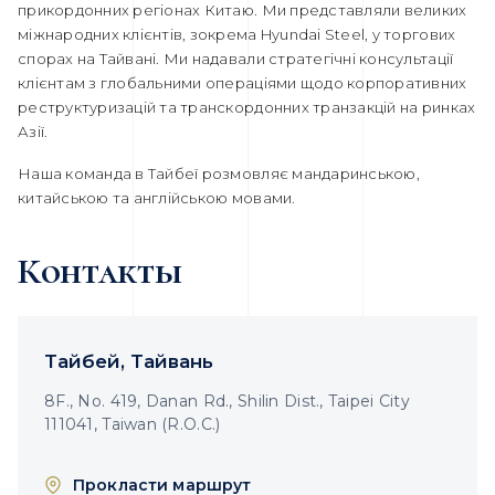
прикордонних регіонах Китаю. Ми представляли великих
міжнародних клієнтів, зокрема Hyundai Steel, у торгових
спорах на Тайвані. Ми надавали стратегічні консультації
клієнтам з глобальними операціями щодо корпоративних
реструктуризацій та транскордонних транзакцій на ринках
Азії.
Наша команда в Тайбеї розмовляє мандаринською,
китайською та англійською мовами.
Контакты
Тайбей, Тайвань
8F., No. 419, Danan Rd., Shilin Dist., Taipei City
111041, Taiwan (R.O.C.)
Прокласти маршрут