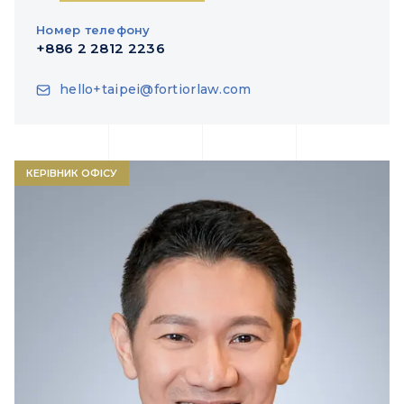
Номер телефону
+886 2 2812 2236
hello+taipei@fortiorlaw.com
КЕРІВНИК ОФІСУ