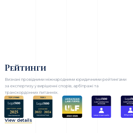
Рейтинги
Визнані провідними міжнародними юридичними рейтингами
за експертизу у вирішенні спорів, арбітражі та
транскордонних питаннях.
View details