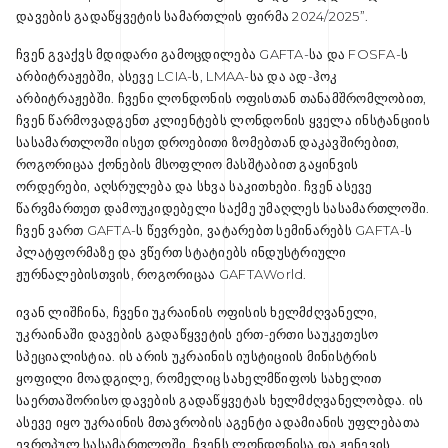
დავების გადაწყვეტის სამართლის ფირმა 2024/2025”.
ჩვენ გვაქვს მდიდარი გამოცდილება GAFTA-სა და FOSFA-ს
არბიტრაჟებში, ასევე LCIA-ს, LMAA-სა და ად-ჰოკ
არბიტრაჟებში. ჩვენი ლონდონის ოფისთან თანამშრომლობით,
ჩვენ წარმოვადგენთ კლიენტებს ლონდონის ყველა ინსტანციის
სასამართლოში ისეთ დროებითი ზომებთან დაკავშირებით,
როგორიცაა ქონების მსოფლიო მასშტაბით გაყინვის
ორდერები, აღსრულება და სხვა საკითხები. ჩვენ ასევე
წარვმართეთ დამოუკიდებელი საქმე უმაღლეს სასამართლოში.
ჩვენ ვართ GAFTA-ს წევრები, ვატარებთ სემინარებს GAFTA-ს
პლატფორმაზე და ვწერთ სტატიებს ინდუსტრიული
ჟურნალებისთვის, როგორიცაა GAFTAWorld.
ივან ლიშჩინა, ჩვენი უკრაინის ოფისის ხელმძღვანელი,
უკრაინაში დავების გადაწყვეტის ერთ-ერთი საუკეთესო
სპეციალისტია. ის არის უკრაინის იუსტიციის მინისტრის
ყოფილი მოადგილე, რომელიც სახელმწიფოს სახელით
საერთაშორისო დავების გადაწყვეტას ხელმძღვანელობდა. ის
ასევე იყო უკრაინის მთავრობის აგენტი ადამიანის უფლებათა
ევროპულ სასამართლოში. ჩვენს ლონდონისა და ჟენევის