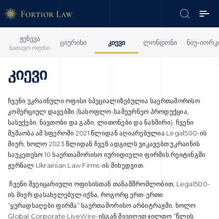
ჟენევა
ციურიხი
კიევი
ლონდონი
ნიუ-იორკ
სათავო ოფისი
კიევი
ჩვენი უკრაინული ოფისი სპეციალიზებულია საერთაშორისო
კომერციულ დავებში (სასოფლო-სამეურნეო პროდუქცია,
სასუქები, ნავთობი და გაზი, ლითონები და ნახშირი). ჩვენი
მუშაობა ამ სფეროში 2021 წლიდან აღიარებულია Legal500-ის
მიერ, ხოლო 2023 წლიდან ჩვენ ადგილს ვიკავებთ უკრაინის
საუკეთესო 10 საერთაშორისო იურიდიული ფირმის რეიტინგში
ჟურნალ Ukrainian Law Firms-ის მიხედვით.
ჩვენი შვეიცარიული ოფისისთან თანამშრომლობით, Legal500-
ის მიერ დასახელებულ იქნა, როგორც ერთ-ერთი
“ყურადსაღები ფირმა” საერთაშორისო არბიტრაჟში, ხოლო
Global Corporate LiveWire-ისგან მივიღეთ ჯილდო “წლის