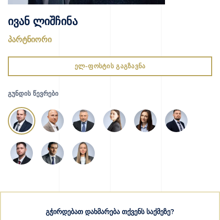
ივან ლიშჩინა
პარტნიორი
ელ-ფოსტის გაგზავნა
ᲒᲣᲜᲓᲘᲡ ᲬᲔᲕᲠᲔᲑᲘ
გჭირდებათ დახმარება თქვენს საქმეზე?