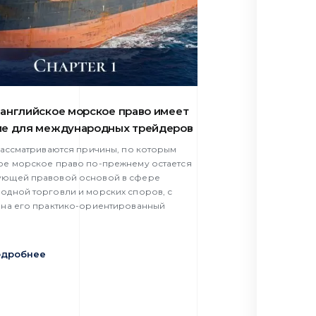
английское морское право имеет
ие для международных трейдеров
 рассматриваются причины, по которым
ое морское право по-прежнему остается
ющей правовой основой в сфере
одной торговли и морских споров, с
 на его практико-ориентированный
одробнее