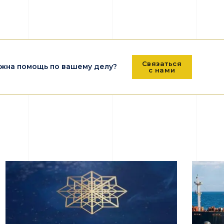
Связаться
жна помощь по вашему делу?
с нами