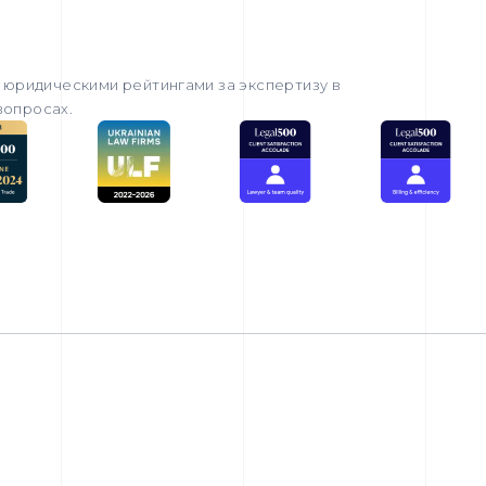
юридическими рейтингами за экспертизу в
вопросах.