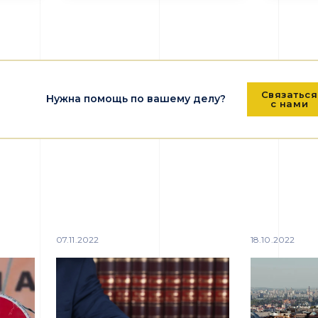
Связаться
Нужна помощь по вашему делу?
с нами
07.11.2022
18.10.2022