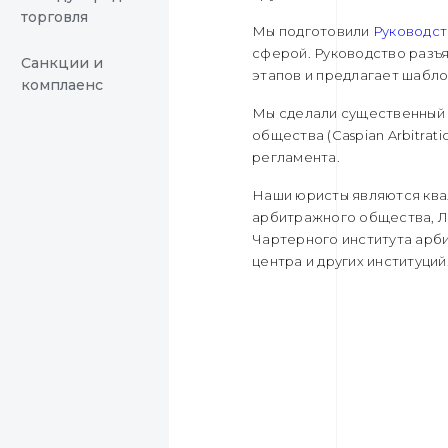
торговля
Мы подготовили
Руководст
сферой. Руководство разъ
Санкции и
этапов и предлагает шабл
комплаенс
Мы сделали существенный 
общества (Caspian Arbitrat
регламента.
Наши юристы являются кв
арбитражного общества, Л
Чартерного института арб
центра и других институций