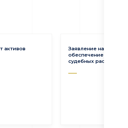
т активов
Заявление на
обеспечение
судебных расходов