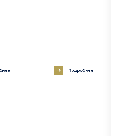
бнее
Подробнее