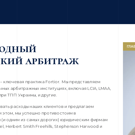
одный
ГЛА
ский арбитраж
 ключевая практика Fortior. Мы представляем
чных арбитражных институциях, включая LCIA, LMAA,
при ТПП Украины, и другие.
ать расходы наших клиентов и предлагаем
 этом, мы успешно противостоим в
 (и одним из самых дорогих) юридическим фирмам
, Herbert Smith Freehills, Stephenson Harwood и