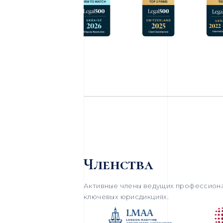
Членства
Активные члены ведущих профессиона
ключевых юрисдикциях.