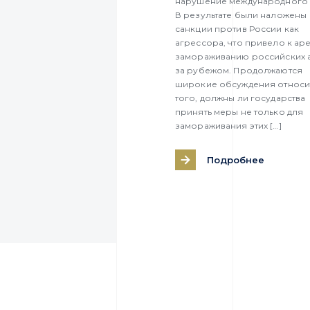
нарушение международного 
В результате были наложены
санкции против России как
агрессора, что привело к аре
замораживанию российских 
за рубежом. Продолжаются
широкие обсуждения относи
того, должны ли государства
принять меры не только для
замораживания этих […]
Подробнее