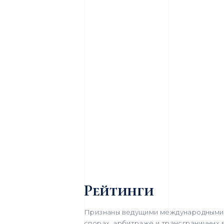
Рейтинги
Признаны ведущими международными 
спорах, арбитраже и трансграничных 