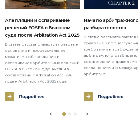
Апелляции и оспаривание
Начало арбитражног
решений FOSFA в Высоком
разбирательства
суде после Arbitration Act 2025
В статье рассматриваются
правовые и процессуальн
В статье рассматриваются правовые
требования к возбужден
основания и процессуальные
арбитражного разбирател
механизмы обжалования и
соответствии с правилами
оспаривания арбитражных решений
соглашениями о междуна
FOSFA в Высоком суде Англии в
арбитраже.
соответствии с Arbitration Act 1996
года и Arbitration Act 2025 года.
Подробнее
Подробнее