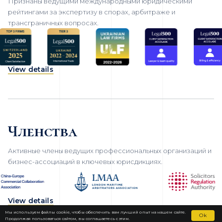
Признаны ведущими международными юридическими
рейтингами за экспертизу в спорах, арбитраже и
трансграничных вопросах.
View details
Членства
Активные члены ведущих профессиональных организаций и
бизнес-ассоциаций в ключевых юрисдикциях.
View details
Мы используем файлы cookie, чтобы обеспечить вам лучший опыт на нашем сайте.
Ok
Продолжая пользоваться сайтом, вы соглашаетесь с этим.