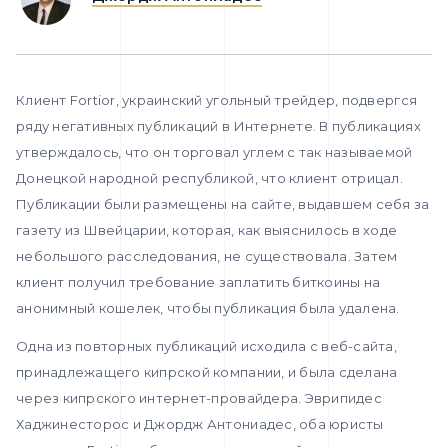
Клиент Fortior, украинский угольный трейдер, подвергся
ряду негативных публикаций в Интернете. В публикациях
утверждалось, что он торговал углем с так называемой
Донецкой народной республикой, что клиент отрицал.
Публикации были размещены на сайте, выдавшем себя за
газету из Швейцарии, которая, как выяснилось в ходе
небольшого расследования, не существовала. Затем
клиент получил требование заплатить биткоины на
анонимный кошелек, чтобы публикация была удалена.
Одна из повторных публикаций исходила с веб-сайта,
принадлежащего кипрской компании, и была сделана
через кипрского интернет-провайдера. Эврипидес
Хаджинесторос и Джордж Антониадес, оба юристы