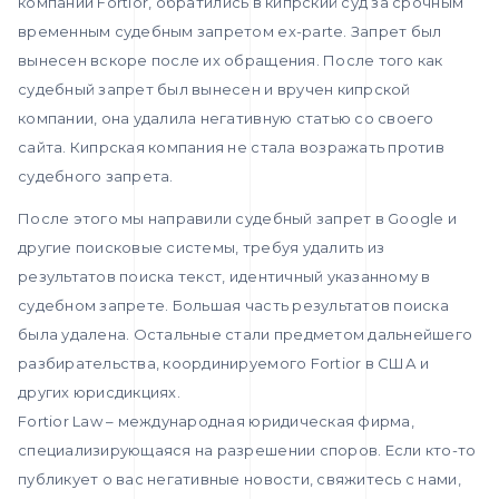
компании Fortior, обратились в кипрский суд за срочным
временным судебным запретом ex-parte. Запрет был
вынесен вскоре после их обращения. После того как
судебный запрет был вынесен и вручен кипрской
компании, она удалила негативную статью со своего
сайта. Кипрская компания не стала возражать против
судебного запрета.
После этого мы направили судебный запрет в Google и
другие поисковые системы, требуя удалить из
результатов поиска текст, идентичный указанному в
судебном запрете. Большая часть результатов поиска
была удалена. Остальные стали предметом дальнейшего
разбирательства, координируемого Fortior в США и
других юрисдикциях.
Fortior Law – международная юридическая фирма,
специализирующаяся на разрешении споров. Если кто-то
публикует о вас негативные новости, свяжитесь с нами,