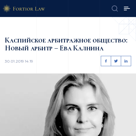
Каспийское арбитражное общество:
Новый арбитр – Ева Калнина
30.01.2019 14:19