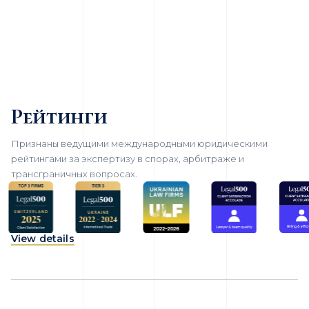
Рейтинги
Признаны ведущими международными юридическими
рейтингами за экспертизу в спорах, арбитраже и
трансграничных вопросах.
View details