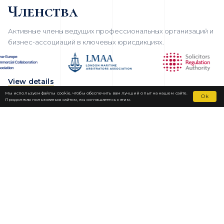
Членства
Активные члены ведущих профессиональных организаций и
бизнес-ассоциаций в ключевых юрисдикциях.
View details
Мы используем файлы cookie, чтобы обеспечить вам лучший опыт на нашем сайте.
Ok
Продолжая пользоваться сайтом, вы соглашаетесь с этим.
Fortior Law
ЛОКАЦИИ
НАША ПРАКТИКА
КОМАНДА
НОВОСТИ