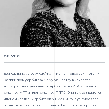
АВТОРЫ
Ева Калнина из Levy Kaufmann Kohler присоединяется к
Каспийскому арбитражному обществу в качестве
арбитра. Ева – уважаемый арбитр, член Арбитражного
суда при МТП и член суда при ППТС. Она также является
членом коллегии арбитров МЦУИС и консультировала
правительства стран Восточной Европы по вопросам