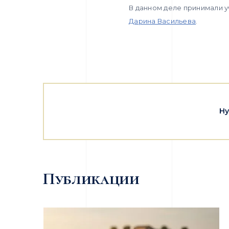
В данном деле принимали у
Дарина Васильева
.
Ну
Публикации