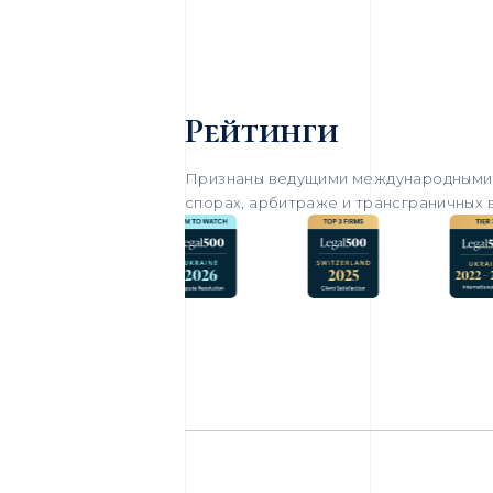
Рейтинги
Признаны ведущими международными 
спорах, арбитраже и трансграничных 