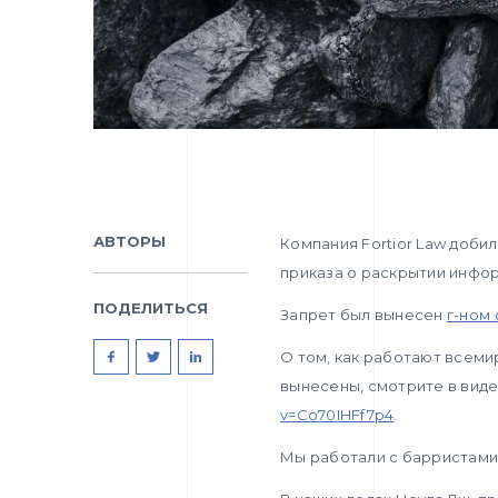
АВТОРЫ
Компания Fortior Law доби
приказа о раскрытии инфор
ПОДЕЛИТЬСЯ
Запрет был вынесен
г-ном
О том, как работают всеми
вынесены, смотрите в вид
v=Co70IHFf7p4
.
Мы работали с барристами