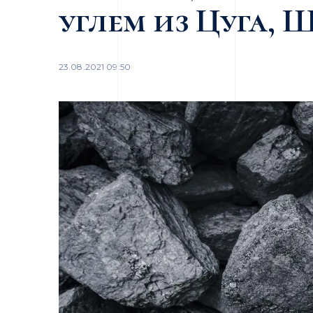
углем из Цуга, 
23.08.2021 09:50