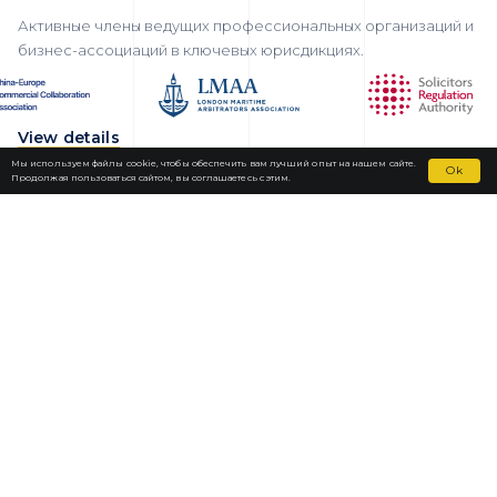
Активные члены ведущих профессиональных организаций и
бизнес-ассоциаций в ключевых юрисдикциях.
View details
Мы используем файлы cookie, чтобы обеспечить вам лучший опыт на нашем сайте.
Ok
Продолжая пользоваться сайтом, вы соглашаетесь с этим.
Fortior Law
ЛОКАЦИИ
НАША ПРАКТИКА
КОМАНДА
НОВОСТИ
КАРЬЕРА