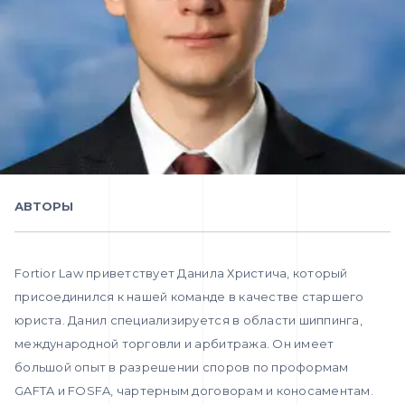
АВТОРЫ
Fortior Law приветствует Данила Христича, который
присоединился к нашей команде в качестве старшего
юриста. Данил специализируется в области шиппинга,
международной торговли и арбитража. Он имеет
большой опыт в разрешении споров по проформам
GAFTA и FOSFA, чартерным договорам и коносаментам.