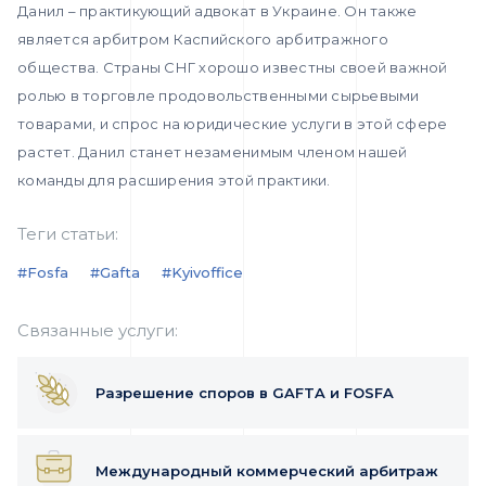
Данил – практикующий адвокат в Украине. Он также
является арбитром Каспийского арбитражного
общества. Страны СНГ хорошо известны своей важной
ролью в торговле продовольственными сырьевыми
товарами, и спрос на юридические услуги в этой сфере
растет. Данил станет незаменимым членом нашей
команды для расширения этой практики.
Теги статьи:
#fosfa
#gafta
#kyivoffice
Связанные услуги:
Разрешение споров в GAFTA и FOSFA
Международный коммерческий арбитраж