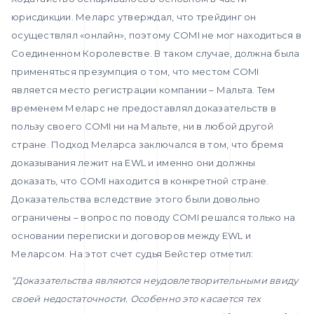
юрисдикции. Меларс утверждал, что трейдинг он
осуществлял «онлайн», поэтому COMI не мог находиться в
Соединенном Королевстве. В таком случае, должна была
применяться презумпция о том, что местом COMI
является место регистрации компании – Мальта. Тем
временем Меларс не предоставлял доказательств в
пользу своего COMI ни на Мальте, ни в любой другой
стране. Подход Меларса заключался в том, что бремя
доказывания лежит на EWL и именно они должны
доказать, что COMI находится в конкретной стране.
Доказательства вследствие этого были довольно
ограничены – вопрос по поводу COMI решался только на
основании переписки и договоров между EWL и
Меларсом. На этот счет судья Бейстер отметил:
“Доказательства являются неудовлетворительными ввиду
своей недостаточности. Особенно это касается тех