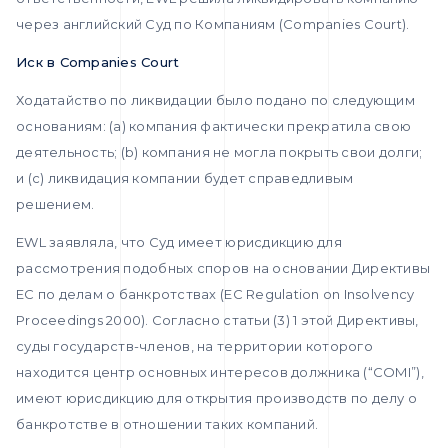
через английский Суд по Компаниям (Companies Court).
Иск в Companies Court
Ходатайство по ликвидации было подано по следующим
основаниям: (а) компания фактически прекратила свою
деятельность; (b) компания не могла покрыть свои долги;
и (c) ликвидация компании будет справедливым
решением.
EWL заявляла, что Суд имеет юрисдикцию для
рассмотрения подобных споров на основании Директивы
ЕС по делам о банкротствах (EC Regulation on Insolvency
Proceedings 2000). Согласно статьи (3) 1 этой Директивы,
суды государств-членов, на территории которого
находится центр основных интересов должника (“COMI”),
имеют юрисдикцию для открытия производств по делу о
банкротстве в отношении таких компаний.