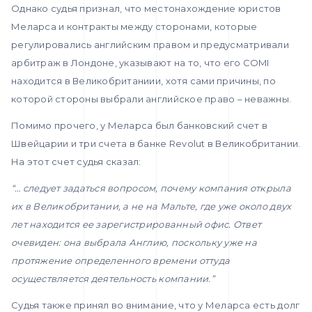
Однако судья признал, что местонахождение юристов
Меларса и контракты между сторонами, которые
регулировались английским правом и предусматривали
арбитраж в Лондоне, указывают на то, что его COMI
находится в Великобританиии, хотя сами причины, по
которой стороны выбрали английское право – неважны.
Помимо прочего, у Меларса был банковский счет в
Швейцарии и три счета в банке Revolut в Великобритании.
На этот счет судья сказал:
“… следует задаться вопросом, почему компания открыла
их в Великобритании, а не на Мальте, где уже около двух
лет находится ее зарегистрированный офис. Ответ
очевиден: она выбрала Англию, поскольку уже на
протяжение определенного времени оттуда
осуществляется деятельность компании.”
Судья также принял во внимание, что у Меларса есть долг