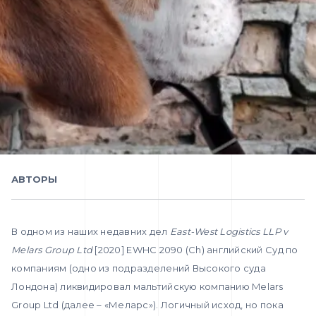
АВТОРЫ
В одном из наших недавних дел
East-West Logistics LLP v
Melars Group Ltd
[2020] EWHC 2090 (Ch) английский Суд по
компаниям (одно из подразделений Высокого суда
Лондона) ликвидировал мальтийскую компанию Melars
Group Ltd (далее – «Меларс»). Логичный исход, но пока