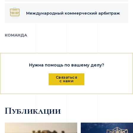
Международный коммерческий арбитраж
КОМАНДА
Нужна помощь по вашему делу?
Связаться
с нами
Публикации