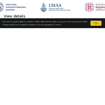
View details
Мы используем файлы cookie, чтобы обеспечить вам лучший опыт на нашем сайте.
Ok
Продолжая пользоваться сайтом, вы соглашаетесь с этим.
Fortior Law
ЛОКАЦИИ
НАША ПРАКТИКА
КОМАНДА
НОВОСТИ
КАРЬЕРА
КОНТАКТЫ