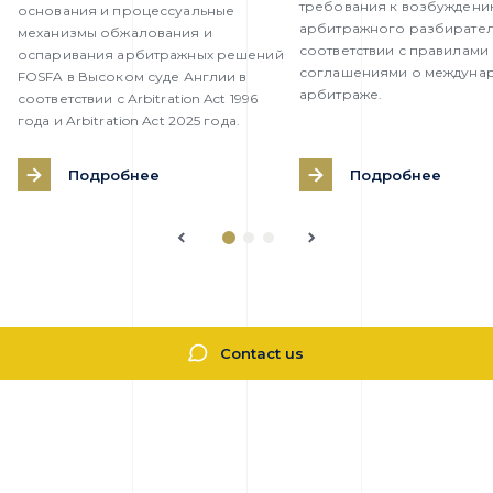
требования к возбужден
основания и процессуальные
арбитражного разбирател
механизмы обжалования и
соответствии с правилами
оспаривания арбитражных решений
соглашениями о междуна
FOSFA в Высоком суде Англии в
арбитраже.
соответствии с Arbitration Act 1996
года и Arbitration Act 2025 года.
Подробнее
Подробнее
Contact us