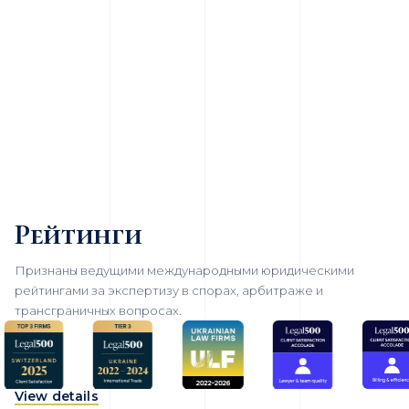
Рейтинги
Признаны ведущими международными юридическими
рейтингами за экспертизу в спорах, арбитраже и
трансграничных вопросах.
View details