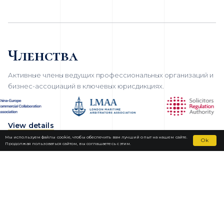
Членства
Активные члены ведущих профессиональных организаций и
бизнес-ассоциаций в ключевых юрисдикциях.
View details
Мы используем файлы cookie, чтобы обеспечить вам лучший опыт на нашем сайте.
Ok
Продолжая пользоваться сайтом, вы соглашаетесь с этим.
Fortior Law
ЛОКАЦИИ