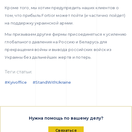
Кроме того, мы хотим предупредить наших клиентов о
том, что прибыль Fortior может пойти (и частично пойдет)
на поддержку украинской армии.
Мы призываем другие фирмы присоединяться к усилению
глобального давления на Россию и Беларусь для
прекращения войны и вывода российских войск из
Украины без дальнейших жертв и потерь.
Теги статьи:
#kyivoffice
#StandWithUkraine
Нужна помощь по вашему делу?
Связаться