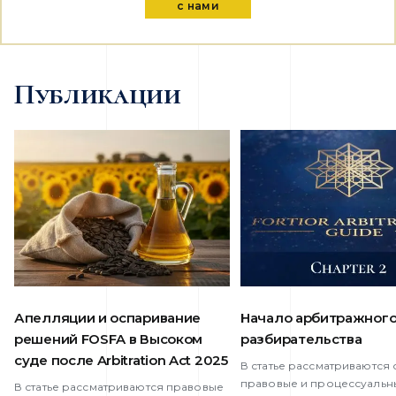
с нами
Публикации
Апелляции и оспаривание
Начало арбитражног
решений FOSFA в Высоком
разбирательства
суде после Arbitration Act 2025
В статье рассматриваются
правовые и процессуальн
В статье рассматриваются правовые