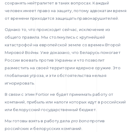
сохранять нейтралитет в таких вопросах. Каждый
человек имеет право на защиту, потому адвокатам время
от времени приходится защищать правонарушителей.
Однако то, что происходит сейчас, исключение из
общего правила. Мы столкнулись с крупнейшей
катастрофой на европейской земле со времен Второй
Мировой Войны. Уже доказано, что Беларусь помогает
России воевать против Украины и что позволит
разместить на своей территории ядерное оружие. Это
глобальная угроза, и эти обстоятельства нельзя
игнорировать.
В связи с этим Fortior не будет принимать работу от
компаний, прибыль или налоги которых идут в российский
или белорусский государственный бюджет.
Мы готовы взять в работу дела
pro bono
против
российских и белорусских компаний.