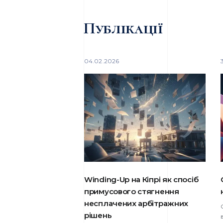
Публікації
04.02.2026
Winding-Up на Кіпрі як спосіб
примусового стягнення
несплачених арбітражних
рішень