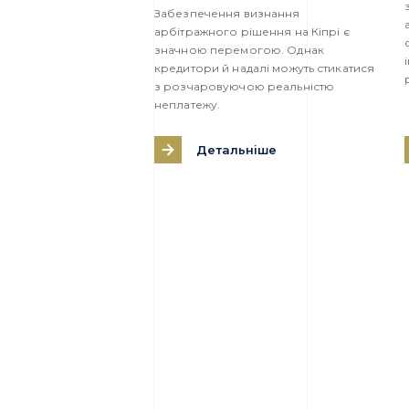
Забезпечення визнання
арбітражного рішення на Кіпрі є
значною перемогою. Однак
кредитори й надалі можуть стикатися
з розчаровуючою реальністю
неплатежу.
Детальніше