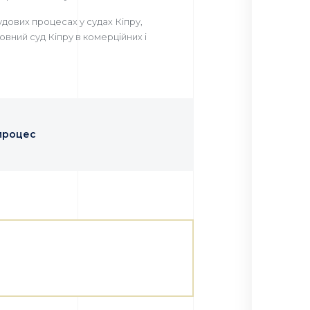
удових процесах у судах Кіпру,
вний суд Кіпру в комерційних і
процес