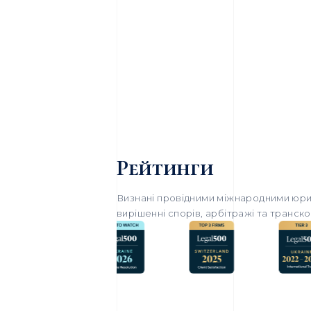
Рейтинги
Визнані провідними міжнародними юри
вирішенні спорів, арбітражі та транск