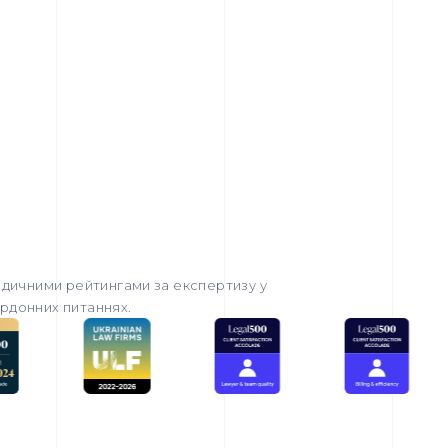
дичними рейтингами за експертизу у
ордонних питаннях.