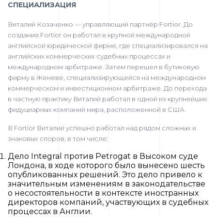
СПЕЦИАЛИЗАЦИЯ
Виталий Козаченко — управляющий партнёр Fortior. До
создания Fortior он работал в крупной международной
английской юридической фирме, где специализировался на
английских коммерческих судебных процессах и
международном арбитраже. Затем перешел в бутиковую
фирму в Женеве, специализирующейся на международном
коммерческом и инвестиционном арбитраже. До перехода
в частную практику Виталий работал в одной из крупнейших
фидуциарных компаний мира, расположенной в США.
В Fortior Виталий успешно работал над рядом сложных и
знаковых споров, в том числе:
Дело Integral против Petrogat в Высоком суде
Лондона, в ходе которого было вынесено шесть
опубликованных решений. Это дело привело к
значительным изменениям в законодательстве
о несостоятельности в контексте иностранных
директоров компаний, участвующих в судебных
процессах в Англии.