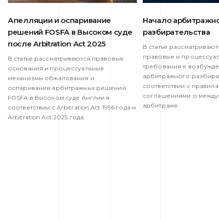
Апелляции и оспаривание
Начало арбитражн
решений FOSFA в Высоком суде
разбирательства
после Arbitration Act 2025
В статье рассматриваю
правовые и процессуа
В статье рассматриваются правовые
требования к возбужд
основания и процессуальные
арбитражного разбират
механизмы обжалования и
соответствии с правила
оспаривания арбитражных решений
соглашениями о межд
FOSFA в Высоком суде Англии в
арбитраже.
соответствии с Arbitration Act 1996 года и
Arbitration Act 2025 года.