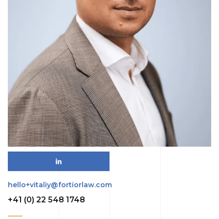
hello+vitaliy@fortiorlaw.com
+41 (0) 22 548 1748