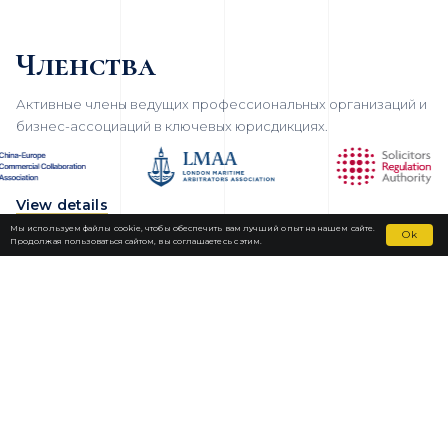
Членства
Активные члены ведущих профессиональных организаций и
бизнес-ассоциаций в ключевых юрисдикциях.
View details
Мы используем файлы cookie, чтобы обеспечить вам лучший опыт на нашем сайте.
Ok
Продолжая пользоваться сайтом, вы соглашаетесь с этим.
Fortior Law
ЛОКАЦИИ
НАША ПРАКТИКА
КОМАНДА