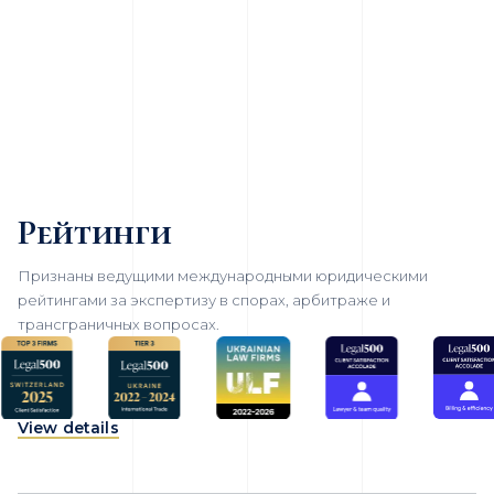
Рейтинги
Признаны ведущими международными юридическими
рейтингами за экспертизу в спорах, арбитраже и
трансграничных вопросах.
View details