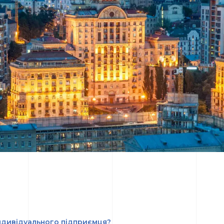
індивідуального підприємця?