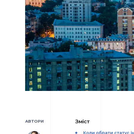
Зміст
АВТОРИ
Коли обрати статус 