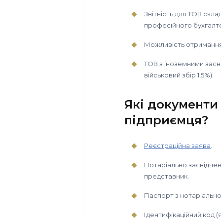
Звітність для ТОВ скла
професійного бухгалт
Можливість отримання 
ТОВ з іноземними засн
військовий збір 1,5%).
Які документи 
підприємця?
Реєстраційна заява
.
Нотаріально засвідчен
представник.
Паспорт з нотаріальн
Ідентифікаційний код (