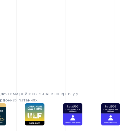
дичними рейтингами за експертизу у
ордонних питаннях.