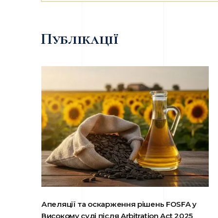
Публікації
Апеляції та оскарження рішень FOSFA у
Високому суді після Arbitration Act 2025