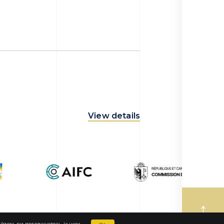
View details
том, ви погоджуєтесь із цим.