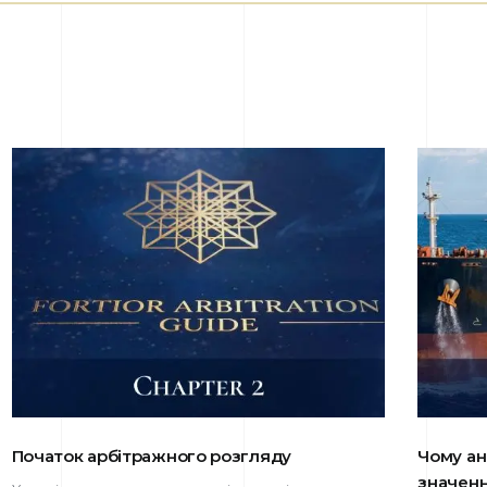
Початок арбітражного розгляду
Чому ан
значенн