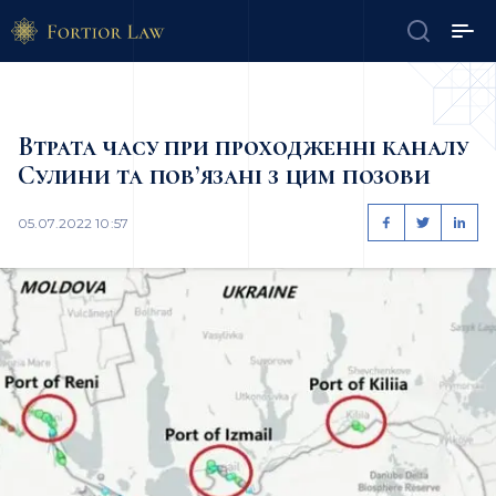
Втрата часу при проходженні каналу
Сулини та пов’язані з цим позови
05.07.2022 10:57