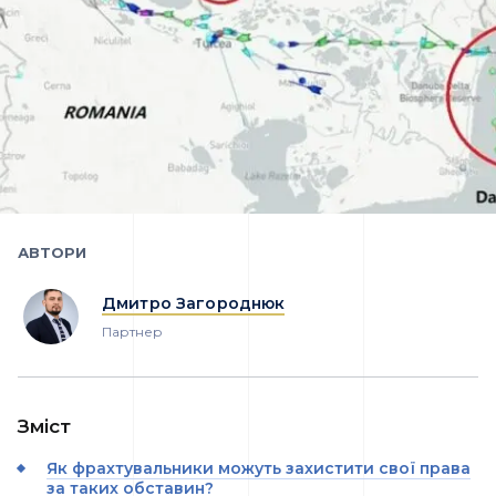
АВТОРИ
Дмитро Загороднюк
Партнер
Зміст
Як фрахтувальники можуть захистити свої права
за таких обставин?