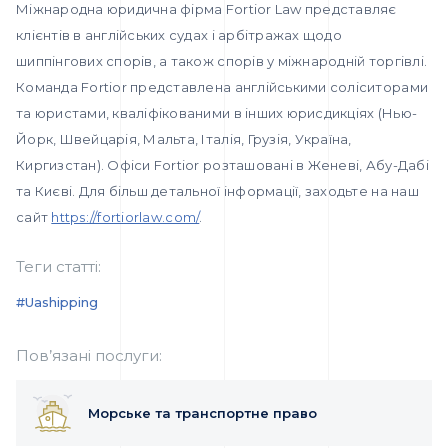
Міжнародна юридична фірма Fortior Law представляє
клієнтів в англійських судах і арбітражах щодо
шиппінгових спорів, а також спорів у міжнародній торгівлі.
Команда Fortior представлена англійськими соліситорами
та юристами, кваліфікованими в інших юрисдикціях (Нью-
Йорк, Швейцарія, Мальта, Італія, Грузія, Україна,
Киргизстан). Офіси Fortior розташовані в Женеві, Абу-Дабі
та Києві. Для більш детальної інформації, заходьте на наш
сайт
https://fortiorlaw.com/
.
Теги статті:
#uashipping
Пов’язані послуги:
Морське та транспортне право