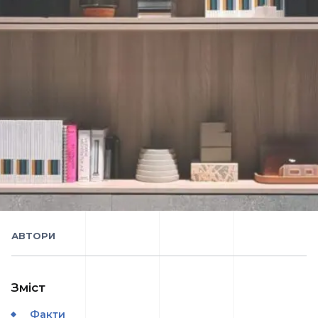
АВТОРИ
Зміст
Факти