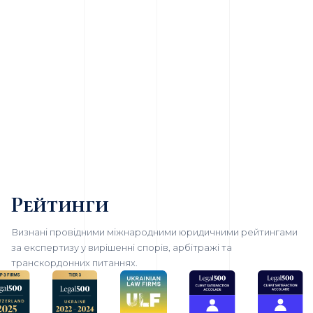
Рейтинги
Визнані провідними міжнародними юридичними рейтингами
за експертизу у вирішенні спорів, арбітражі та
транскордонних питаннях.