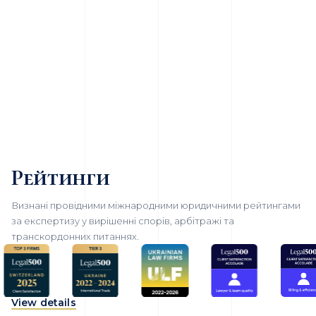
Рейтинги
Визнані провідними міжнародними юридичними рейтингами
за експертизу у вирішенні спорів, арбітражі та
транскордонних питаннях.
View details