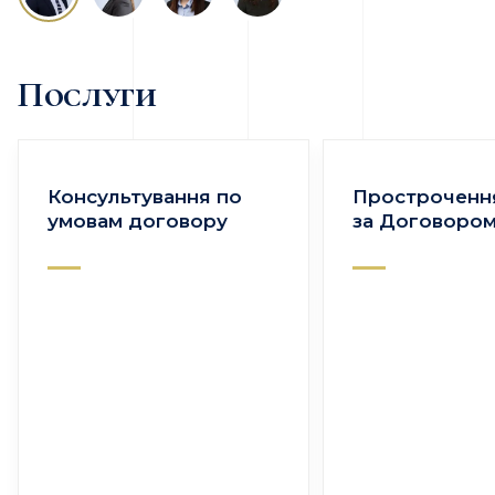
Послуги
Консультування по
Простроченн
умовам договору
за Договоро