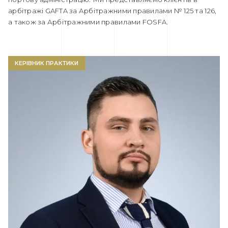
арбітражі GAFTA за Арбітражними правилами № 125 та 126,
а також за Арбітражними правилами FOSFA.
КЕРІВНИК ПРАКТИКИ