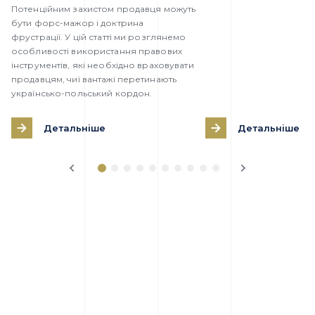
Потенційним захистом продавця можуть
бути форс-мажор і доктрина
фрустрації. У цій статті ми розглянемо
особливості використання правових
інструментів, які необхідно враховувати
продавцям, чиї вантажі перетинають
українсько-польський кордон.
Детальніше
Детальніше