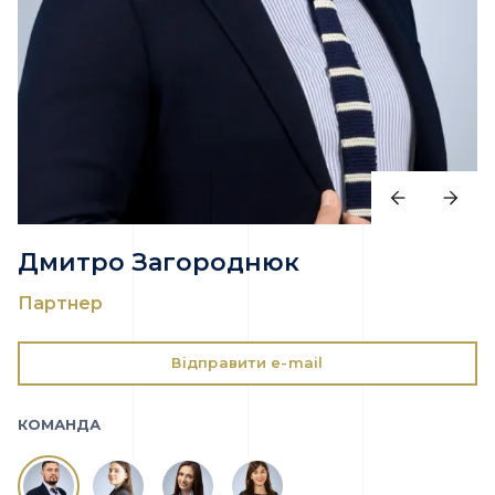
Дмитро Загороднюк
Партнер
Відправити e-mail
КОМАНДА