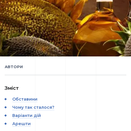
АВТОРИ
Зміст
Обставини
Чому так сталося?
Варіанти дій
Арешти